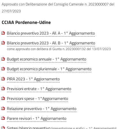
Approvato con Deliberazione del Consiglio Camerale n. 2023000007 del
27/07/2023
CCIAA Pordenone-Udine
Bilancio preventivo 2023 - All. A - 1° Aggiornamento
Bilancio preventivo 2023 - All. B - 1° Aggiornamento
come approvato con delibera di Giunta n. 2023000132 del 13/07/2023
Budget economico annuale - 1° Aggiornamento
Budget economico pluriennale - 1° Aggiornamento
PIRA 2023 - 1° Aggiornamento
Previsioni entrate - 1° Aggiornamento
Previsioni spese - 1°Aggiornamento
Relazione preventivo - 1° Aggiornamento
Parere revisori - 1° Aggiornamento
Sintesi bilancio preventivo
(presentazione e grafici – 1° Aggiornamento)