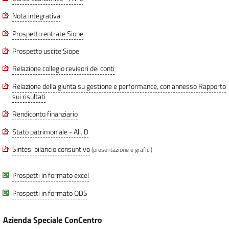
Nota integrativa
Prospetto entrate Siope
Prospetto uscite Siope
Relazione collegio revisori dei conti
Relazione della giunta su gestione e performance, con annesso Rapporto
sui risultati
Rendiconto finanziario
Stato patrimoniale - All. D
Sintesi bilancio consuntivo
(presentazione e grafici)
Prospetti in formato excel
Prospetti in formato ODS
Azienda Speciale ConCentro