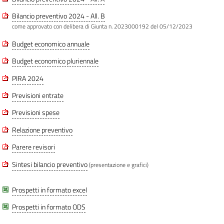
Bilancio preventivo 2024 - All. B
come approvato con delibera di Giunta n. 2023000192 del 05/12/2023
Budget economico annuale
Budget economico pluriennale
PIRA 2024
Previsioni entrate
Previsioni spese
Relazione preventivo
Parere revisori
Sintesi bilancio preventivo
(presentazione e grafici)
Prospetti in formato excel
Prospetti in formato ODS