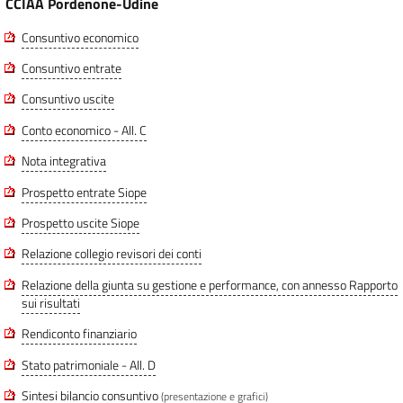
CCIAA Pordenone-Udine
Consuntivo economico
Consuntivo entrate
Consuntivo uscite
Conto economico - All. C
Nota integrativa
Prospetto entrate Siope
Prospetto uscite Siope
Relazione collegio revisori dei conti
Relazione della giunta su gestione e performance, con annesso Rapporto
sui risultati
Rendiconto finanziario
Stato patrimoniale - All. D
Sintesi bilancio consuntivo
(presentazione e grafici)