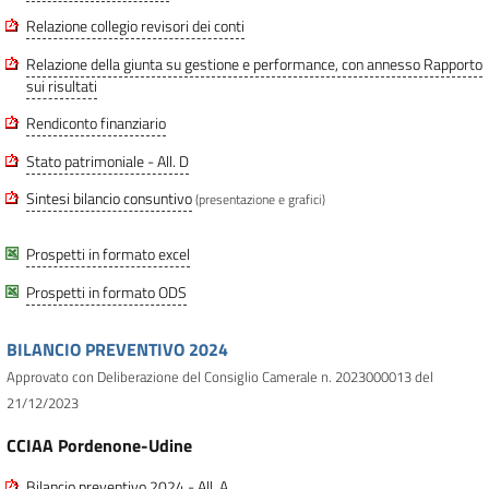
Relazione collegio revisori dei conti
Relazione della giunta su gestione e performance, con annesso Rapporto
sui risultati
Rendiconto finanziario
Stato patrimoniale - All. D
Sintesi bilancio consuntivo
(presentazione e grafici)
Prospetti in formato excel
Prospetti in formato ODS
BILANCIO PREVENTIVO 2024
Approvato con Deliberazione del Consiglio Camerale n. 2023000013 del
21/12/2023
CCIAA Pordenone-Udine
Bilancio preventivo 2024 - All. A