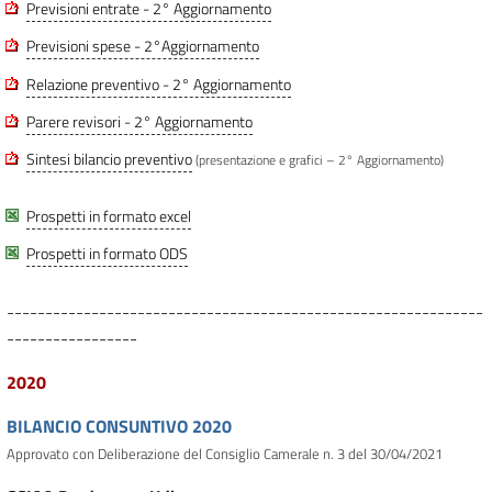
Previsioni entrate - 2° Aggiornamento
Previsioni spese - 2°Aggiornamento
Relazione preventivo - 2° Aggiornamento
Parere revisori - 2° Aggiornamento
Sintesi bilancio preventivo
(presentazione e grafici – 2° Aggiornamento)
Prospetti in formato excel
Prospetti in formato ODS
--------------------------------------------------------------
-----------------
2020
BILANCIO CONSUNTIVO 2020
Approvato con Deliberazione del Consiglio Camerale n. 3 del 30/04/2021