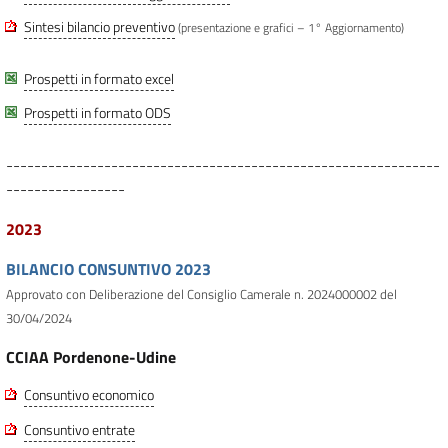
Sintesi bilancio preventivo
(presentazione e grafici – 1° Aggiornamento)
Prospetti in formato excel
Prospetti in formato ODS
--------------------------------------------------------------
-----------------
2023
BILANCIO CONSUNTIVO 2023
Approvato con Deliberazione del Consiglio Camerale n. 2024000002 del
30/04/2024
CCIAA Pordenone-Udine
Consuntivo economico
Consuntivo entrate