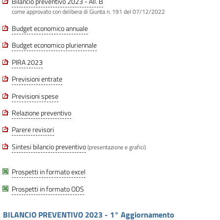
Bilancio preventivo 2023 - All. B
come approvato con delibera di Giunta n. 191 del 07/12/2022
Budget economico annuale
Budget economico pluriennale
PIRA 2023
Previsioni entrate
Previsioni spese
Relazione preventivo
Parere revisori
Sintesi bilancio preventivo
(presentazione e grafici)
Prospetti in formato excel
Prospetti in formato ODS
BILANCIO PREVENTIVO 2023 - 1° Aggiornamento