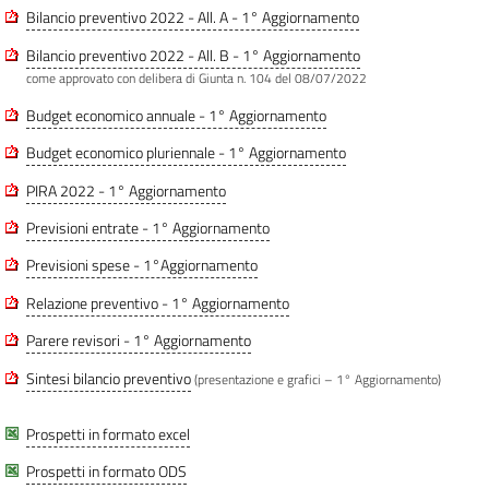
Bilancio preventivo 2022 - All. A - 1° Aggiornamento
Bilancio preventivo 2022 - All. B - 1° Aggiornamento
come approvato con delibera di Giunta n. 104 del 08/07/2022
Budget economico annuale - 1° Aggiornamento
Budget economico pluriennale - 1° Aggiornamento
PIRA 2022 - 1° Aggiornamento
Previsioni entrate - 1° Aggiornamento
Previsioni spese - 1°Aggiornamento
Relazione preventivo - 1° Aggiornamento
Parere revisori - 1° Aggiornamento
Sintesi bilancio preventivo
(presentazione e grafici – 1° Aggiornamento)
Prospetti in formato excel
Prospetti in formato ODS