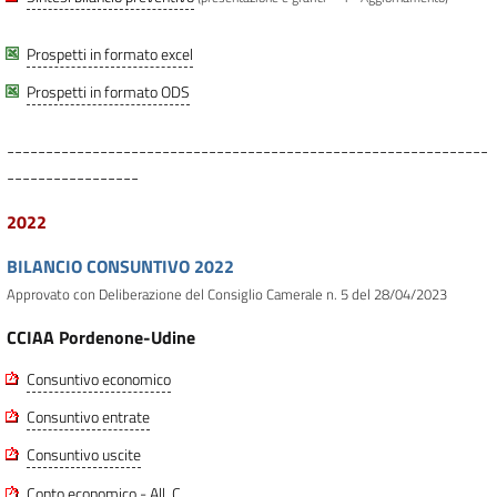
Prospetti in formato excel
Prospetti in formato ODS
--------------------------------------------------------------
-----------------
2022
BILANCIO CONSUNTIVO 2022
Approvato con Deliberazione del Consiglio Camerale n. 5 del 28/04/2023
CCIAA Pordenone-Udine
Consuntivo economico
Consuntivo entrate
Consuntivo uscite
Conto economico - All. C