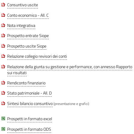
Consuntivo uscite
Conto economico - All. C
Nota integrativa
Prospetto entrate Siope
Prospetto uscite Siope
Relazione collegio revisori dei conti
Relazione della giunta su gestione e performance, con annesso Rapporto
sui risultati
Rendiconto finanziario
Stato patrimoniale - All. D
Sintesi bilancio consuntivo
(presentazione e grafici)
Prospetti in formato excel
Prospetti in formato ODS