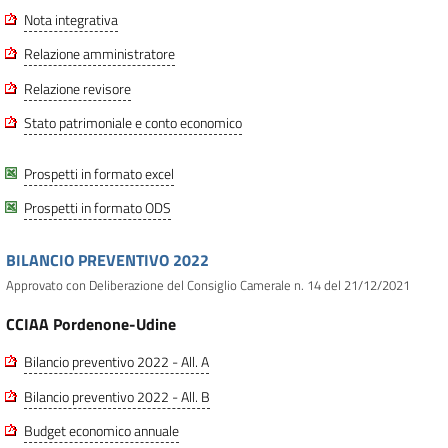
Nota integrativa
Relazione amministratore
Relazione revisore
Stato patrimoniale e conto economico
Prospetti in formato excel
Prospetti in formato ODS
BILANCIO PREVENTIVO 2022
Approvato con Deliberazione del Consiglio Camerale n. 14 del 21/12/2021
CCIAA Pordenone-Udine
Bilancio preventivo 2022 - All. A
Bilancio preventivo 2022 - All. B
Budget economico annuale