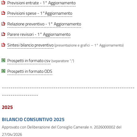
Previsioni entrate - 1° Aggiornamento
Previsioni spese - 1°Aggiornamento
Relazione preventivo - 1° Aggiornamento
Parere revisori - 1° Aggiornamento
Sintesi bilancio preventivo
(presentazione e grafici – 1° Aggiornamento)
Prospetti in formato csv
(separatore ";")
Prospetti in formato ODS
--------------------------------------------------------------
-----------------
2025
BILANCIO CONSUNTIVO 2025
Approvato con Deliberazione del Consiglio Camerale n. 2026000002 del
27/04/2026