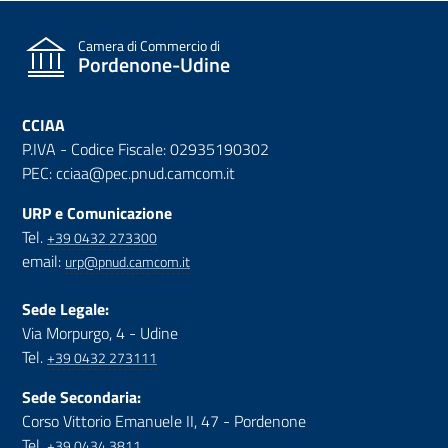
Camera di Commercio di
Pordenone-Udine
CCIAA
P.IVA - Codice Fiscale: 02935190302
PEC: cciaa@pec.pnud.camcom.it
URP e Comunicazione
Tel.
+39 0432 273300
email:
urp@pnud.camcom.it
Sede Legale:
Via Morpurgo, 4 - Udine
Tel.
+39 0432 273111
Sede Secondaria:
Corso Vittorio Emanuele II, 47 - Pordenone
Tel.
+39 0434 3811