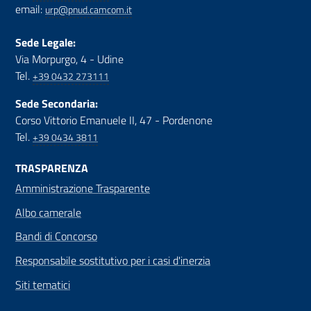
email:
urp@pnud.camcom.it
Sede Legale:
Via Morpurgo, 4 - Udine
Tel.
+39 0432 273111
Sede Secondaria:
Corso Vittorio Emanuele II, 47 - Pordenone
Tel.
+39 0434 3811
TRASPARENZA
Amministrazione Trasparente
Albo camerale
Bandi di Concorso
Responsabile sostitutivo per i casi d'inerzia
Siti tematici