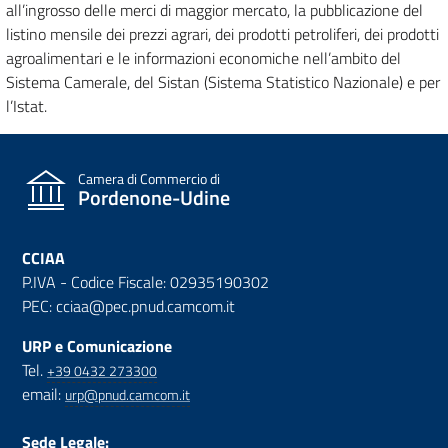
all’ingrosso delle merci di maggior mercato, la pubblicazione del
listino mensile dei prezzi agrari, dei prodotti petroliferi, dei prodotti
agroalimentari e le informazioni economiche nell’ambito del
Sistema Camerale, del Sistan (Sistema Statistico Nazionale) e per
l’Istat.
Camera di Commercio di
Pordenone-Udine
CCIAA
P.IVA - Codice Fiscale: 02935190302
PEC: cciaa@pec.pnud.camcom.it
URP e Comunicazione
Tel.
+39 0432 273300
email:
urp@pnud.camcom.it
Sede Legale: