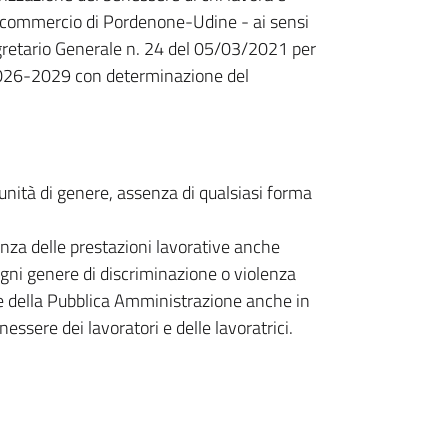
 di commercio di Pordenone-Udine - ai sensi
retario Generale n. 24 del 05/03/2021 per
 2026-2029 con determinazione del
tunità di genere, assenza di qualsiasi forma
ienza delle prestazioni lavorative anche
ogni genere di discriminazione o violenza
ne della Pubblica Amministrazione anche in
essere dei lavoratori e delle lavoratrici.