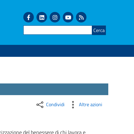
Cerca
Condividi
Altre azioni
orizzazione del benessere di chi lavora e