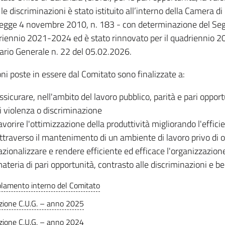
 le discriminazioni è stato istituito all’interno della Camera
Legge 4 novembre 2010, n. 183 - con determinazione del Seg
driennio 2021-2024 ed è stato rinnovato per il quadriennio
ario Generale n. 22 del 05.02.2026.
oni poste in essere dal Comitato sono finalizzate a:
ssicurare, nell'ambito del lavoro pubblico, parità e pari oppor
i violenza o discriminazione
avorire l'ottimizzazione della produttività migliorando l'effic
ttraverso il mantenimento di un ambiente di lavoro privo di 
azionalizzare e rendere efficiente ed efficace l'organizzazio
ateria di pari opportunità, contrasto alle discriminazioni e ben
lamento interno del Comitato
zione C.U.G. – anno 2025
zione C.U.G. – anno 2024