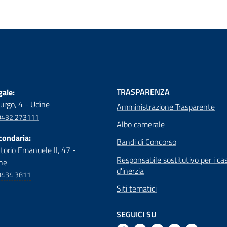
TRASPARENZA
ale:
urgo, 4 - Udine
Amministrazione Trasparente
0432 273111
Albo camerale
condaria:
Bandi di Concorso
ttorio Emanuele II, 47 -
Responsabile sostitutivo per i cas
ne
d'inerzia
0434 3811
Siti tematici
SEGUICI SU