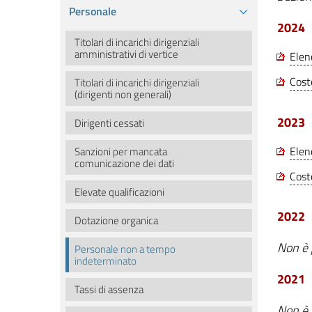
Personale
2024
Titolari di incarichi dirigenziali
amministrativi di vertice
Elen
Cost
Titolari di incarichi dirigenziali
(dirigenti non generali)
2023
Dirigenti cessati
Elen
Sanzioni per mancata
comunicazione dei dati
Cost
Elevate qualificazioni
2022
Dotazione organica
Non è 
Personale non a tempo
indeterminato
2021
Tassi di assenza
Non è 