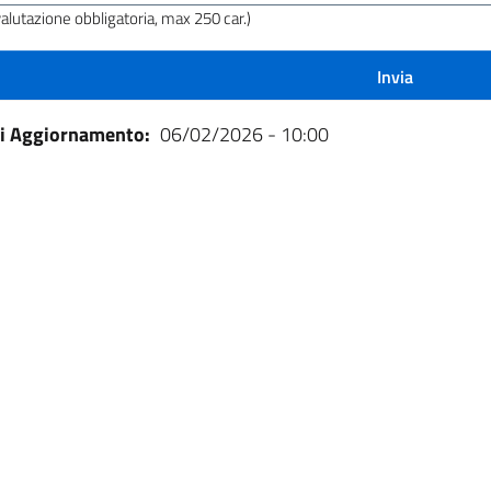
a?
valutazione obbligatoria, max 250 car.)
di Aggiornamento
06/02/2026 - 10:00