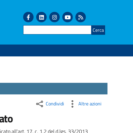
Cerca
Condividi
Altre azioni
ato
to all'art. 17, c. 1,2 del d.lgs. 33/2013