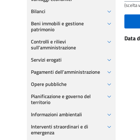
pagin
(scelta 
Bilanci
Beni immobili e gestione
patrimonio
Data 
Controlli e rilievi
sull’amministrazione
Servizi erogati
Pagamenti dell’amministrazione
Opere pubbliche
Pianificazione e governo del
territorio
Informazioni ambientali
Interventi straordinari e di
emergenza