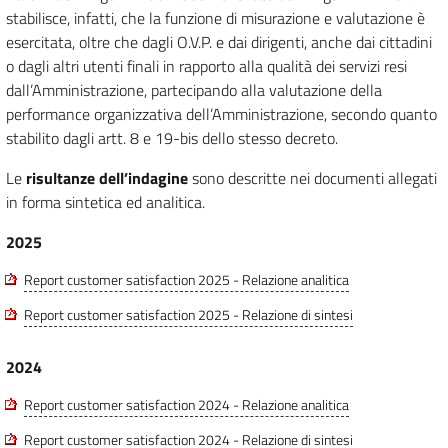
stabilisce, infatti, che la funzione di misurazione e valutazione è
esercitata, oltre che dagli O.V.P. e dai dirigenti, anche dai cittadini
o dagli altri utenti finali in rapporto alla qualità dei servizi resi
dall’Amministrazione, partecipando alla valutazione della
performance organizzativa dell’Amministrazione, secondo quanto
stabilito dagli artt. 8 e 19-bis dello stesso decreto.
Le
risultanze dell’indagine
sono descritte nei documenti allegati
in forma sintetica ed analitica.
2025
Report customer satisfaction 2025 - Relazione analitica
Report customer satisfaction 2025 - Relazione di sintesi
2024
Report customer satisfaction 2024 - Relazione analitica
Report customer satisfaction 2024 - Relazione di sintesi