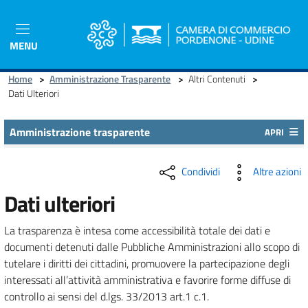
Salta
al
contenuto
MENU
principale
Home
>
Amministrazione Trasparente
>
Altri Contenuti
>
Dati Ulteriori
Amministrazione trasparente
APRI
Condividi
Altre azioni
Dati ulteriori
La trasparenza è intesa come accessibilità totale dei dati e
documenti detenuti dalle Pubbliche Amministrazioni allo scopo di
tutelare i diritti dei cittadini, promuovere la partecipazione degli
interessati all’attività amministrativa e favorire forme diffuse di
controllo ai sensi del d.lgs. 33/2013 art.1 c.1.