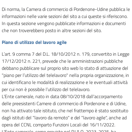
Di norma, la Camera di commercio di Pordenone-Udine pubblica le
informazioni nelle varie sezioni del sito a cui queste si riferiscono.
In questa sezione vengono pubblicate informazioni e documenti
che non troverebbero posto in altre sezioni del sito.
Piano di utilizzo del lavoro agile
L’art. 9 comma 7 del D.L. 18/10/2012 n. 179, convertito in Legge
17/12/2012 n. 221, prevede che le amministrazioni pubbliche
debbano pubblicare sul proprio sito web lo stato di attuazione del
"piano per l’utilizzo del telelavoro" nella propria organizzazione, in
cui identificano le modalità di realizzazione e le eventuali attività
per cui non è possibile l’utilizzo del telelavoro.
L'Ente camerale, nato in data 08/10/2018 dall'accorpamento
delle preesistenti Camere di commercio di Pordenone e di Udine,
non ha attivato tale istituto, che nel frattempo è stato sostituito
dagli istituti del "lavoro da remoto" e del "lavoro agile", anche ad
opera del CCNL comparto Funzioni Locali del 16/11/2022.
L'Ente camerale, come previsto nel P.I.A.O. 2023-2025, ha