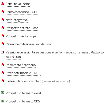
Consuntivo uscite
Conto economico - All. C
Nota integrativa
Prospetto entrate Siope
Prospetto uscite Siope
Relazione collegio revisori dei conti
Relazione della giunta su gestione e performance, con annesso Rapporto
sui risultati
Rendiconto finanziario
Stato patrimoniale - All. D
Sintesi bilancio consuntivo
(presentazione e grafici)
Prospetti in formato excel
Prospetti in formato ODS