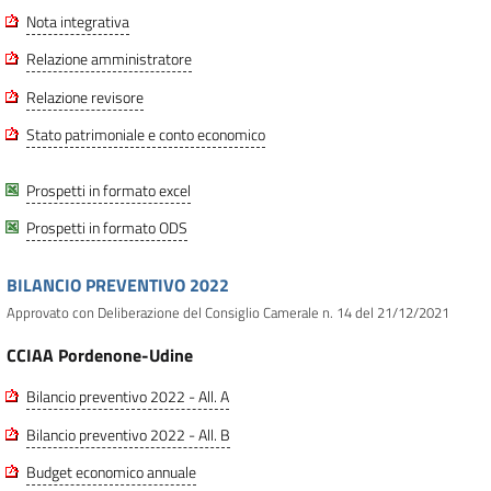
Nota integrativa
Relazione amministratore
Relazione revisore
Stato patrimoniale e conto economico
Prospetti in formato excel
Prospetti in formato ODS
BILANCIO PREVENTIVO 2022
Approvato con Deliberazione del Consiglio Camerale n. 14 del 21/12/2021
CCIAA Pordenone-Udine
Bilancio preventivo 2022 - All. A
Bilancio preventivo 2022 - All. B
Budget economico annuale