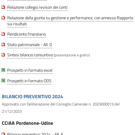
Relazione collegio revisori dei conti
Relazione della giunta su gestione e performance, con annesso Rapporto
sui risultati
Rendiconto finanziario
Stato patrimoniale - All. D
Sintesi bilancio consuntivo
(presentazione e grafici)
Prospetti in formato excel
Prospetti in formato ODS
BILANCIO PREVENTIVO 2024
Approvato con Deliberazione del Consiglio Camerale n. 2023000013 del
21/12/2023
CCIAA Pordenone-Udine
Bilancio preventivo 2024 - All. A