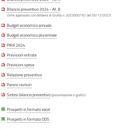
Bilancio preventivo 2024 - All. B
come approvato con delibera di Giunta n. 2023000192 del 05/12/2023
Budget economico annuale
Budget economico pluriennale
PIRA 2024
Previsioni entrate
Previsioni spese
Relazione preventivo
Parere revisori
Sintesi bilancio preventivo
(presentazione e grafici)
Prospetti in formato excel
Prospetti in formato ODS