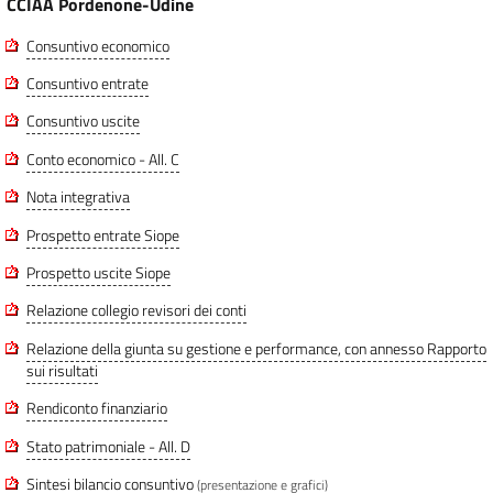
CCIAA Pordenone-Udine
Consuntivo economico
Consuntivo entrate
Consuntivo uscite
Conto economico - All. C
Nota integrativa
Prospetto entrate Siope
Prospetto uscite Siope
Relazione collegio revisori dei conti
Relazione della giunta su gestione e performance, con annesso Rapporto
sui risultati
Rendiconto finanziario
Stato patrimoniale - All. D
Sintesi bilancio consuntivo
(presentazione e grafici)