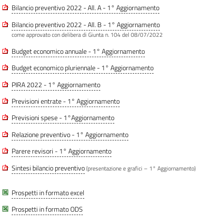
Bilancio preventivo 2022 - All. A - 1° Aggiornamento
Bilancio preventivo 2022 - All. B - 1° Aggiornamento
come approvato con delibera di Giunta n. 104 del 08/07/2022
Budget economico annuale - 1° Aggiornamento
Budget economico pluriennale - 1° Aggiornamento
PIRA 2022 - 1° Aggiornamento
Previsioni entrate - 1° Aggiornamento
Previsioni spese - 1°Aggiornamento
Relazione preventivo - 1° Aggiornamento
Parere revisori - 1° Aggiornamento
Sintesi bilancio preventivo
(presentazione e grafici – 1° Aggiornamento)
Prospetti in formato excel
Prospetti in formato ODS