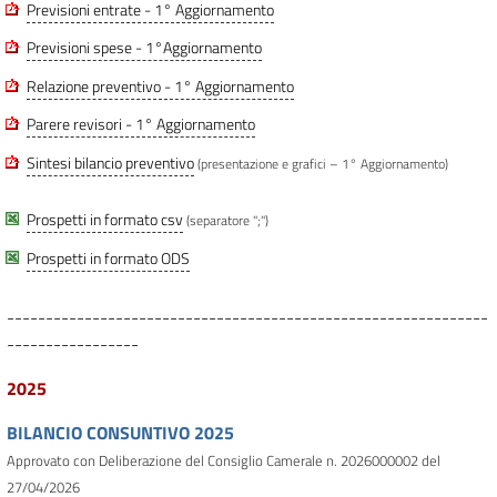
Previsioni entrate - 1° Aggiornamento
Previsioni spese - 1°Aggiornamento
Relazione preventivo - 1° Aggiornamento
Parere revisori - 1° Aggiornamento
Sintesi bilancio preventivo
(presentazione e grafici – 1° Aggiornamento)
Prospetti in formato csv
(separatore ";")
Prospetti in formato ODS
--------------------------------------------------------------
-----------------
2025
BILANCIO CONSUNTIVO 2025
Approvato con Deliberazione del Consiglio Camerale n. 2026000002 del
27/04/2026