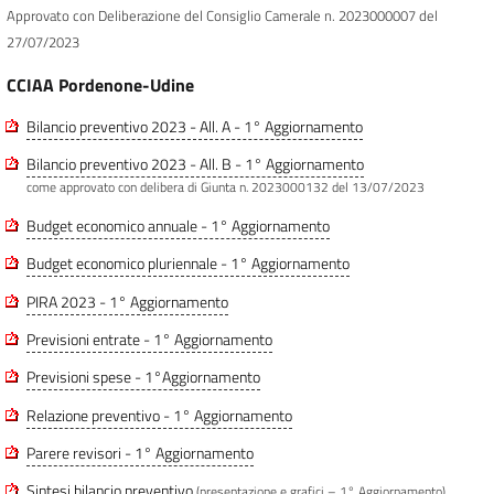
Approvato con Deliberazione del Consiglio Camerale n. 2023000007 del
27/07/2023
CCIAA Pordenone-Udine
Bilancio preventivo 2023 - All. A - 1° Aggiornamento
Bilancio preventivo 2023 - All. B - 1° Aggiornamento
come approvato con delibera di Giunta n. 2023000132 del 13/07/2023
Budget economico annuale - 1° Aggiornamento
Budget economico pluriennale - 1° Aggiornamento
PIRA 2023 - 1° Aggiornamento
Previsioni entrate - 1° Aggiornamento
Previsioni spese - 1°Aggiornamento
Relazione preventivo - 1° Aggiornamento
Parere revisori - 1° Aggiornamento
Sintesi bilancio preventivo
(presentazione e grafici – 1° Aggiornamento)