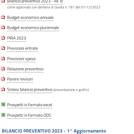
Bilancio preventivo 2023 - All. B
come approvato con delibera di Giunta n. 191 del 07/12/2022
Budget economico annuale
Budget economico pluriennale
PIRA 2023
Previsioni entrate
Previsioni spese
Relazione preventivo
Parere revisori
Sintesi bilancio preventivo
(presentazione e grafici)
Prospetti in formato excel
Prospetti in formato ODS
BILANCIO PREVENTIVO 2023 - 1° Aggiornamento