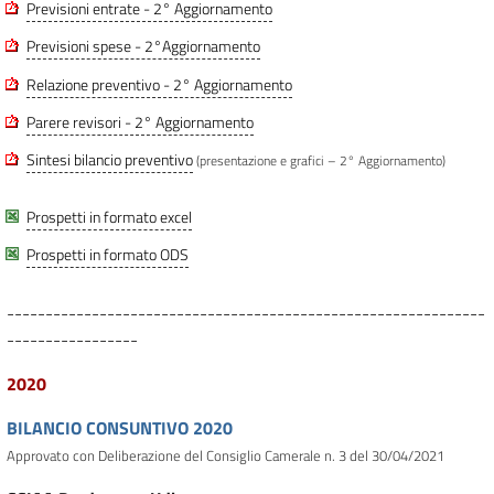
Previsioni entrate - 2° Aggiornamento
Previsioni spese - 2°Aggiornamento
Relazione preventivo - 2° Aggiornamento
Parere revisori - 2° Aggiornamento
Sintesi bilancio preventivo
(presentazione e grafici – 2° Aggiornamento)
Prospetti in formato excel
Prospetti in formato ODS
--------------------------------------------------------------
-----------------
2020
BILANCIO CONSUNTIVO 2020
Approvato con Deliberazione del Consiglio Camerale n. 3 del 30/04/2021