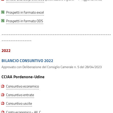
Prospetti in formato excel
Prospetti in formato ODS
--------------------------------------------------------------
-----------------
2022
BILANCIO CONSUNTIVO 2022
Approvato con Deliberazione del Consiglio Camerale n. 5 del 28/04/2023
CCIAA Pordenone-Udine
Consuntivo economico
Consuntivo entrate
Consuntivo uscite
Conto economico - All. C