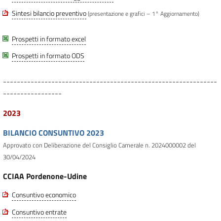
Sintesi bilancio preventivo
(presentazione e grafici – 1° Aggiornamento)
Prospetti in formato excel
Prospetti in formato ODS
--------------------------------------------------------------
-----------------
2023
BILANCIO CONSUNTIVO 2023
Approvato con Deliberazione del Consiglio Camerale n. 2024000002 del
30/04/2024
CCIAA Pordenone-Udine
Consuntivo economico
Consuntivo entrate