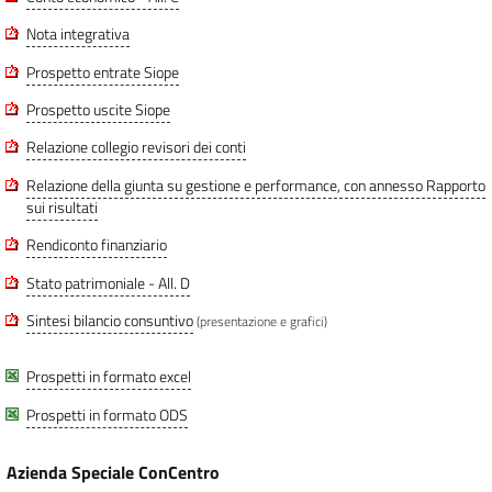
Nota integrativa
Prospetto entrate Siope
Prospetto uscite Siope
Relazione collegio revisori dei conti
Relazione della giunta su gestione e performance, con annesso Rapporto
sui risultati
Rendiconto finanziario
Stato patrimoniale - All. D
Sintesi bilancio consuntivo
(presentazione e grafici)
Prospetti in formato excel
Prospetti in formato ODS
Azienda Speciale ConCentro