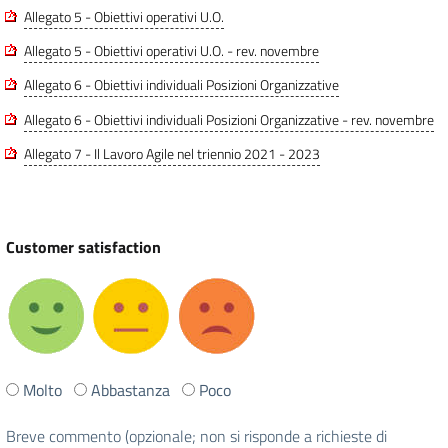
Allegato 5 - Obiettivi operativi U.O.
Allegato 5 - Obiettivi operativi U.O. - rev. novembre
Allegato 6 - Obiettivi individuali Posizioni Organizzative
Allegato 6 - Obiettivi individuali Posizioni Organizzative - rev. novembre
Allegato 7 - Il Lavoro Agile nel triennio 2021 - 2023
Customer satisfaction
Ti
Molto
Abbastanza
Poco
è
stata
Breve commento (opzionale; non si risponde a richieste di