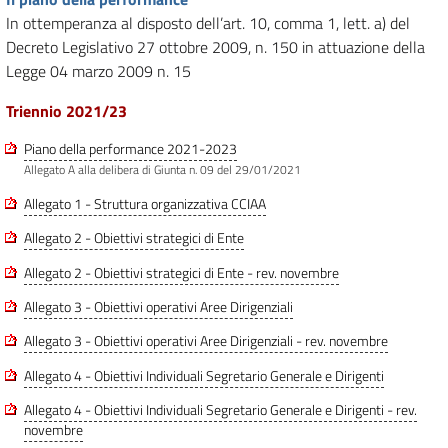
In ottemperanza al disposto dell’art. 10, comma 1, lett. a) del
Decreto Legislativo 27 ottobre 2009, n. 150 in attuazione della
Legge 04 marzo 2009 n. 15
Triennio 2021/23
Piano della performance 2021-2023
Allegato A alla delibera di Giunta n. 09 del 29/01/2021
Allegato 1 - Struttura organizzativa CCIAA
Allegato 2 - Obiettivi strategici di Ente
Allegato 2 - Obiettivi strategici di Ente - rev. novembre
Allegato 3 - Obiettivi operativi Aree Dirigenziali
Allegato 3 - Obiettivi operativi Aree Dirigenziali - rev. novembre
Allegato 4 - Obiettivi Individuali Segretario Generale e Dirigenti
Allegato 4 - Obiettivi Individuali Segretario Generale e Dirigenti - rev.
novembre