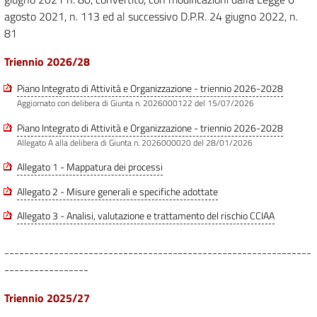
agosto 2021, n. 113 ed al successivo D.P.R. 24 giugno 2022, n.
81
Triennio 2026/28
Piano Integrato di Attività e Organizzazione - triennio 2026-2028
Aggiornato con delibera di Giunta n. 2026000122 del 15/07/2026
Piano Integrato di Attività e Organizzazione - triennio 2026-2028
Allegato A alla delibera di Giunta n. 2026000020 del 28/01/2026
Allegato 1 - Mappatura dei processi
Allegato 2 - Misure generali e specifiche adottate
Allegato 3 - Analisi, valutazione e trattamento del rischio CCIAA
--------------------------------------------------------------
-----------------
Triennio 2025/27