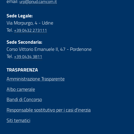
email:
urp@pnud.camcom.it
Sede Legale:
Via Morpurgo, 4 - Udine
Tel.
+39 0432 273111
Sede Secondaria:
Corso Vittorio Emanuele II, 47 - Pordenone
Tel.
+39 0434 3811
TRASPARENZA
Amministrazione Trasparente
Albo camerale
Bandi di Concorso
Responsabile sostitutivo per i casi d'inerzia
Siti tematici