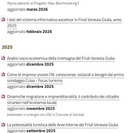
Alpino aderenti al Progetto "Alps Benchmarking")
aggiornato
marzo 2026
I dati del sistema informativo excelsior in Friuli Venezia Giulia, anno
2025
aggiornato
febbraio 2026
2025
Analisi socio economica della montagna del Friuli Venezia Giulia
aggiornato
dicembre 2025
Come le imprese vivono l’AI: conoscenze, ostacoli e bisogni dal primo
sondaggio Cciaa - focus turismo
aggiornato
dicembre 2025
Dinamiche migratorie e imprenditorialità: il contributo dei cittadini
stranieri nell’economia locale
aggiornato
novembre 2025
(realizzato in sinergia con USCI e Comune di Gorizia)
La potenzialità turistica delle Aree Interne del Friuli Venezia Giulia
aggiornato
settembre 2025