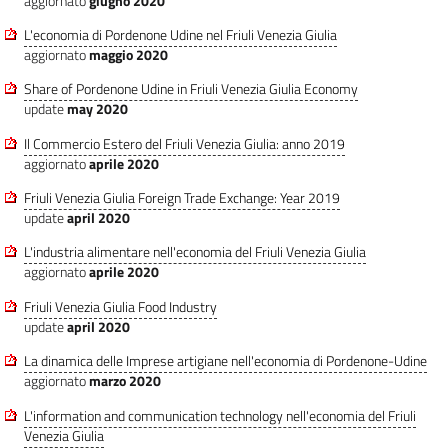
aggiornato
giugno 2020
L'economia di Pordenone Udine nel Friuli Venezia Giulia
aggiornato
maggio 2020
Share of Pordenone Udine in Friuli Venezia Giulia Economy
update
may 2020
Il Commercio Estero del Friuli Venezia Giulia: anno 2019
aggiornato
aprile 2020
Friuli Venezia Giulia Foreign Trade Exchange: Year 2019
update
april 2020
L'industria alimentare nell'economia del Friuli Venezia Giulia
aggiornato
aprile 2020
Friuli Venezia Giulia Food Industry
update
april 2020
La dinamica delle Imprese artigiane nell'economia di Pordenone-Udine
aggiornato
marzo 2020
L'information and communication technology nell'economia del Friuli
Venezia Giulia