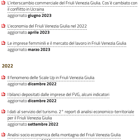
L’interscambio commerciale del Friuli Venezia Giulia. Cos’è cambiato con
il conflitto in Ucraina
aggiornato
giugno 2023
L'economia del Friuli Venezia Giulia nel 2022
aggiornato
aprile 2023
Le imprese femminili e il mercato del lavoro in Friuli Venezia Giulia
aggiornato
marzo 2023
2022
Il fenomeno delle Scale Up in Friuli Venezia Giulia
aggiornato
dicembre 2022
I bilanci depositati dalle imprese del FVG, alcuni indicatori
aggiornato
dicembre 2022
I dati al servizio del turismo. 2° report di analisi economico-territoriale
per il Friuli Venezia Giulia
aggiornato
settembre 2022
Analisi socio economica della montagna del Friuli Venezia Giulia