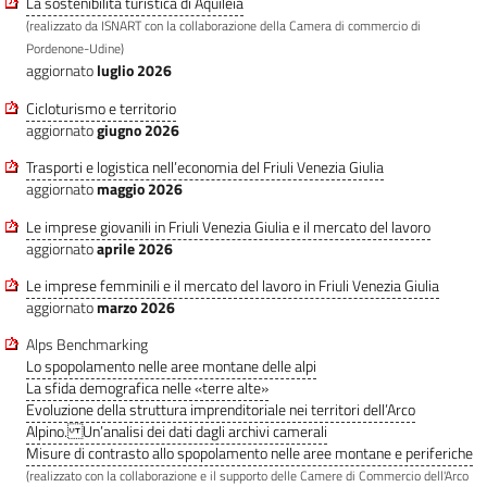
La sostenibilità turistica di Aquileia
(realizzato da ISNART con la collaborazione della Camera di commercio di
Pordenone-Udine)
aggiornato
luglio 2026
Cicloturismo e territorio
aggiornato
giugno 2026
Trasporti e logistica nell’economia del Friuli Venezia Giulia
aggiornato
maggio 2026
Le imprese giovanili in Friuli Venezia Giulia e il mercato del lavoro
aggiornato
aprile 2026
Le imprese femminili e il mercato del lavoro in Friuli Venezia Giulia
aggiornato
marzo 2026
Alps Benchmarking
Lo spopolamento nelle aree montane delle alpi
La sfida demografica nelle «terre alte»
Evoluzione della struttura imprenditoriale nei territori dell’Arco
Alpino. Un’analisi dei dati dagli archivi camerali
Misure di contrasto allo spopolamento nelle aree montane e periferiche
(realizzato con la collaborazione e il supporto delle Camere di Commercio dell'Arco