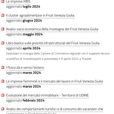
Le imprese KIBS
aggiornato
luglio 2024
Il cluster agroalimentare in Friuli Venezia Giulia
aggiornato
giugno 2024
Analisi socio economica della montagna del Friuli Venezia Giulia
aggiornato
maggio 2024
Libro bianco sulle priorità infrastrutturali del Friuli Venezia Giulia
aggiornato
aprile 2024
(realizzato in sinergia dalle Camere di Commercio regionali con il supporto tecnico
scientifico di Uniontrasporti e presentato il 9 aprile 2024 a Trieste)
I flussi da e verso l’estero
aggiornato
marzo 2024
Le imprese femminili e il mercato del lavoro in Friuli Venezia Giulia
aggiornato
marzo 2024
Evoluzione del mercato immobiliare - Territorio di UDINE
aggiornato
febbraio 2024
Analisi dei comportamenti turistici e di consumo dei vacanzieri che