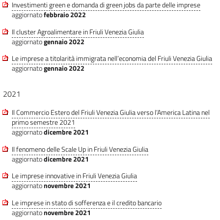
Investimenti green e domanda di green jobs da parte delle imprese
aggiornato
febbraio 2022
Il cluster Agroalimentare in Friuli Venezia Giulia
aggiornato
gennaio 2022
Le imprese a titolarità immigrata nell’economia del Friuli Venezia Giulia
aggiornato
gennaio 2022
2021
Il Commercio Estero del Friuli Venezia Giulia verso l’America Latina nel
primo semestre 2021
aggiornato
dicembre 2021
Il fenomeno delle Scale Up in Friuli Venezia Giulia
aggiornato
dicembre 2021
Le imprese innovative in Friuli Venezia Giulia
aggiornato
novembre 2021
Le imprese in stato di sofferenza e il credito bancario
aggiornato
novembre 2021