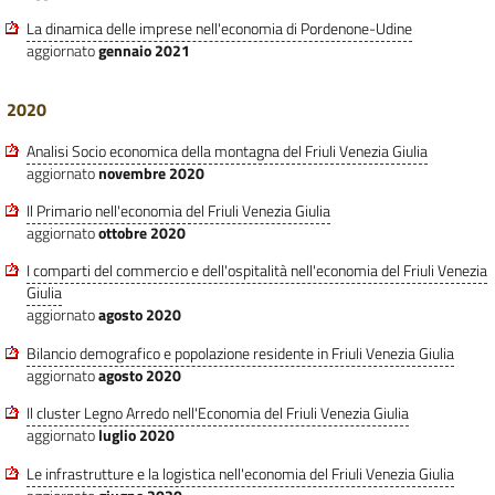
La dinamica delle imprese nell'economia di Pordenone-Udine
aggiornato
gennaio 2021
2020
Analisi Socio economica della montagna del Friuli Venezia Giulia
aggiornato
novembre 2020
Il Primario nell'economia del Friuli Venezia Giulia
aggiornato
ottobre 2020
I comparti del commercio e dell'ospitalità nell'economia del Friuli Venezia
Giulia
aggiornato
agosto 2020
Bilancio demografico e popolazione residente in Friuli Venezia Giulia
aggiornato
agosto 2020
Il cluster Legno Arredo nell'Economia del Friuli Venezia Giulia
aggiornato
luglio 2020
Le infrastrutture e la logistica nell'economia del Friuli Venezia Giulia