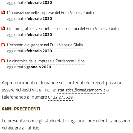
aggiornato
febbraio 2020
L'innovazione nelle imprese del Friuli Venezia Giulia
aggiornato
febbraio 2020
Gli immigrati nella società e nell’economia del Friuli Venezia Giulia
aggiornato
febbraio 2020
L'economia di genere nel Friuli Venezia Giulia
aggiornato
febbraio 2020
La dinamica delle imprese a Pordenone Udine
aggiornato
gennaio 2020
Approfondimenti e domande sui contenuti del report possono
essere richiesti via e-mail a:
o
statistica@pnud.camcom.it
telefonando al numero
.
0432 273539
ANNI PRECEDENTI
Le presentazioni e gli studi relativi agli anni precedenti si possono
richiedere all'ufficio.