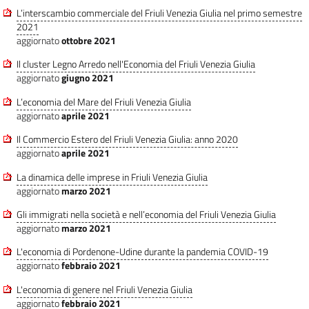
L’interscambio commerciale del Friuli Venezia Giulia nel primo semestre
2021
aggiornato
ottobre 2021
Il cluster Legno Arredo nell'Economia del Friuli Venezia Giulia
aggiornato
giugno 2021
L’economia del Mare del Friuli Venezia Giulia
aggiornato
aprile 2021
Il Commercio Estero del Friuli Venezia Giulia: anno 2020
aggiornato
aprile 2021
La dinamica delle imprese in Friuli Venezia Giulia
aggiornato
marzo 2021
Gli immigrati nella società e nell’economia del Friuli Venezia Giulia
aggiornato
marzo 2021
L'economia di Pordenone-Udine durante la pandemia COVID-19
aggiornato
febbraio 2021
L'economia di genere nel Friuli Venezia Giulia
aggiornato
febbraio 2021