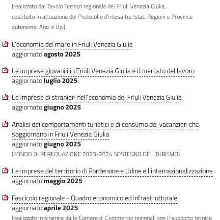
(realizzato dal Tavolo Tecnico regionale del Friuli Venezia Giulia,
costituito in attuazione del Protocollo d’intesa tra Istat, Regioni e Province
autonome, Anci e Upi)
L’economia del mare in Friuli Venezia Giulia
aggiornato
agosto 2025
Le imprese giovanili in Friuli Venezia Giulia e il mercato del lavoro
aggiornato
luglio 2025
Le imprese di stranieri nell’economia del Friuli Venezia Giulia
aggiornato
giugno 2025
Analisi dei comportamenti turistici e di consumo dei vacanzieri che
soggiornano in Friuli Venezia Giulia
aggiornato
giugno 2025
(FONDO DI PEREQUAZIONE 2023-2024 SOSTEGNO DEL TURISMO)
Le imprese del territorio di Pordenone e Udine e l’internazionalizzazione
aggiornato
maggio 2025
Fascicolo regionale - Quadro economico ed infrastrutturale
aggiornato
aprile 2025
(realizzato in sinergia dalle Camere di Commercio regionali con il supporto tecnico