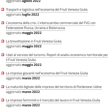
aggiornato
agosto 2022
Trasporti e logistica nell’economia del Friuli Venezia Giulia
aggiornato
luglio 2022
L’economia della crisi. L'interscambio commerciale del FVG con
Federazione Russa, Ucraina e Bielorussia
aggiornato
maggio 2022
La brevettazione in Friuli Venezia Giulia
aggiornato
maggio 2022
I dati al servizio del turismo. Report di analisi economico-territoriale per
il Friuli Venezia Giulia
aggiornato
maggio 2022
Le imprese giovanili nell'economia del Friuli Venezia Giulia
aggiornato
marzo 2022
La maturità digitale delle imprese del territorio di Pordenone-Udine
aggiornato
marzo 2022
Le imprese femminili e il mercato del lavoro in Friuli Venezia Giulia
aggiornato
marzo 2022