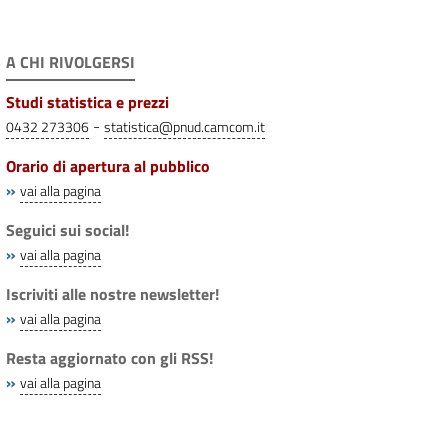
A CHI RIVOLGERSI
Studi statistica e prezzi
-
0432 273306
statistica@pnud.camcom.it
Orario di apertura al pubblico
»
vai alla pagina
Seguici sui social!
»
vai alla pagina
Iscriviti alle nostre newsletter!
»
vai alla pagina
Resta aggiornato con gli RSS!
»
vai alla pagina