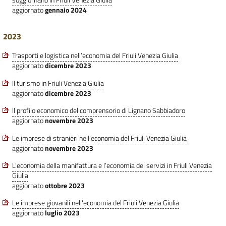
soggiornano in Friuli Venezia Giulia
aggiornato
gennaio 2024
2023
Trasporti e logistica nell’economia del Friuli Venezia Giulia
aggiornato
dicembre 2023
Il turismo in Friuli Venezia Giulia
aggiornato
dicembre 2023
Il profilo economico del comprensorio di Lignano Sabbiadoro
aggiornato
novembre 2023
Le imprese di stranieri nell’economia del Friuli Venezia Giulia
aggiornato
novembre 2023
L’economia della manifattura e l’economia dei servizi in Friuli Venezia
Giulia
aggiornato
ottobre 2023
Le imprese giovanili nell'economia del Friuli Venezia Giulia
aggiornato
luglio 2023