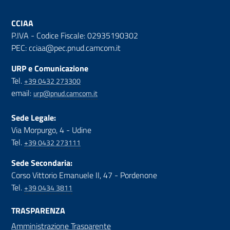
CCIAA
P.IVA - Codice Fiscale: 02935190302
PEC: cciaa@pec.pnud.camcom.it
URP e Comunicazione
Tel.
+39 0432 273300
email:
urp@pnud.camcom.it
Sede Legale:
Via Morpurgo, 4 - Udine
Tel.
+39 0432 273111
Sede Secondaria:
Corso Vittorio Emanuele II, 47 - Pordenone
Tel.
+39 0434 3811
TRASPARENZA
Amministrazione Trasparente