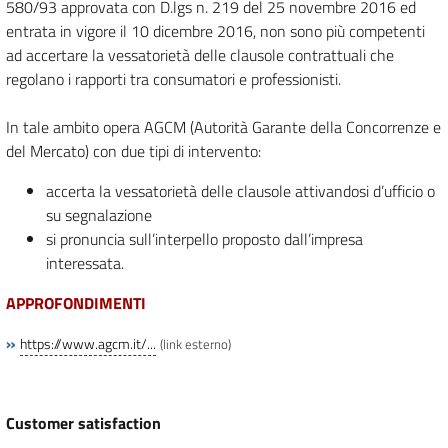
580/93 approvata con D.lgs n. 219 del 25 novembre 2016 ed
entrata in vigore il 10 dicembre 2016, non sono più competenti
ad accertare la vessatorietà delle clausole contrattuali che
regolano i rapporti tra consumatori e professionisti.
In tale ambito opera AGCM (Autorità Garante della Concorrenze e
del Mercato) con due tipi di intervento:
accerta la vessatorietà delle clausole attivandosi d’ufficio o
su segnalazione
si pronuncia sull’interpello proposto dall’impresa
interessata.
APPROFONDIMENTI
»
https://www.agcm.it/...
(link esterno)
Customer satisfaction