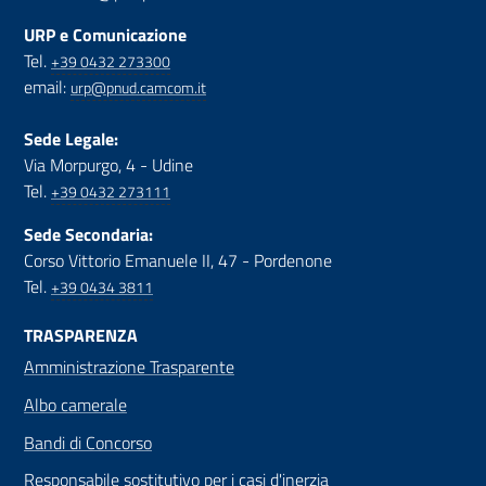
URP e Comunicazione
Tel.
+39 0432 273300
email:
urp@pnud.camcom.it
Sede Legale:
Via Morpurgo, 4 - Udine
Tel.
+39 0432 273111
Sede Secondaria:
Corso Vittorio Emanuele II, 47 - Pordenone
Tel.
+39 0434 3811
TRASPARENZA
Amministrazione Trasparente
Albo camerale
Bandi di Concorso
Responsabile sostitutivo per i casi d'inerzia