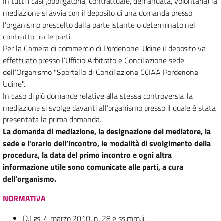
In tutti i casi (obbligatoria, contrattuale, demandata, volontaria) la
mediazione si avvia con il deposito di una domanda presso
l’organismo prescelto dalla parte istante o determinato nel
contratto tra le parti.
Per la Camera di commercio di Pordenone-Udine il deposito va
effettuato presso l’Ufficio Arbitrato e Conciliazione sede
dell’Organismo "Sportello di Conciliazione CCIAA Pordenone-
Udine".
In caso di più domande relative alla stessa controversia, la
mediazione si svolge davanti all’organismo presso il quale è stata
presentata la prima domanda.
La domanda di mediazione, la designazione del mediatore, la
sede e l’orario dell’incontro, le modalità di svolgimento della
procedura, la data del primo incontro e ogni altra
informazione utile sono comunicate alle parti, a cura
dell’organismo.
NORMATIVA
D.Lgs. 4 marzo 2010, n. 28 e ss.mm.ii.