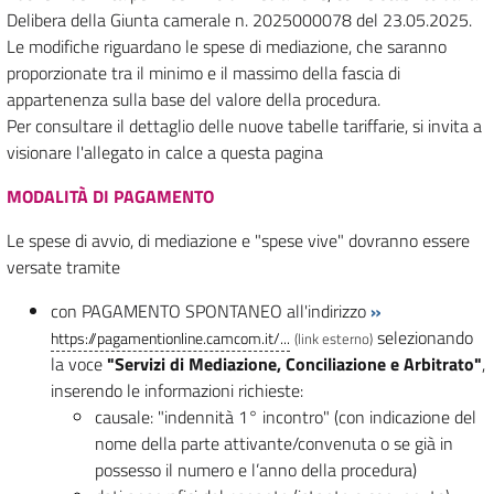
Delibera della Giunta camerale n. 2025000078 del 23.05.2025.
Le modifiche riguardano le spese di mediazione, che saranno
proporzionate tra il minimo e il massimo della fascia di
appartenenza sulla base del valore della procedura.
Per consultare il dettaglio delle nuove tabelle tariffarie, si invita a
visionare l'allegato in calce a questa pagina
MODALITÀ DI PAGAMENTO
Le spese di avvio, di mediazione e "spese vive" dovranno essere
versate tramite
con PAGAMENTO SPONTANEO all'indirizzo
»
selezionando
https://pagamentionline.camcom.it/...
(link esterno)
la voce
"Servizi di Mediazione, Conciliazione e Arbitrato"
,
inserendo le informazioni richieste:
causale: "indennità 1° incontro" (con indicazione del
nome della parte attivante/convenuta o se già in
possesso il numero e l’anno della procedura)