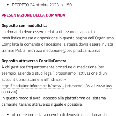
DECRETO 24 ottobre 2023, n. 150
PRESENTAZIONE DELLA DOMANDA
Deposito con modulistica
La domanda deve essere redatta utilizzando l'apposita
modulistica messa a disposizione in questa pagina dall’Organismo.
Compilata la domanda o l’adesione la stessa dovrà essere inviata
tramite PEC all'indirizzo mediazione@pec.pnud.camcom.it
Deposito attraverso ConciliaCamera
A chi gestisce frequentemente procedure di mediazione (per
esempio, aziende o studi legali) proponiamo l'attivazione di un
account ConciliaCamera all'indirizzo
»
(Assistenza:
https://mediazione.infocamere.it/meca/...
049
(link esterno)
).
8089610
In questo modo si avrà l'accesso alla piattaforma del sistema
camerale italiano attraverso il quale è possibile:
ottenere immediata ricevuta di deposito della domanda