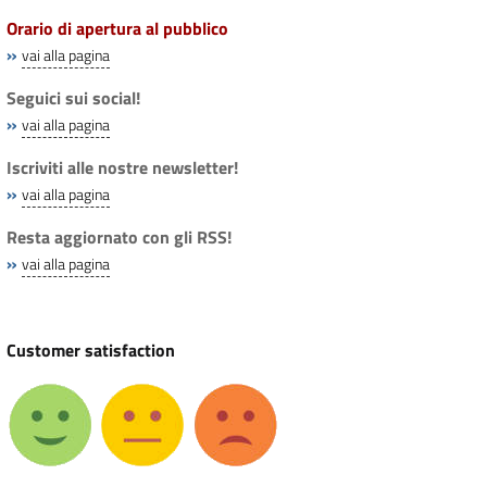
Orario di apertura al pubblico
»
vai alla pagina
Seguici sui social!
»
vai alla pagina
Iscriviti alle nostre newsletter!
»
vai alla pagina
Resta aggiornato con gli RSS!
»
vai alla pagina
Customer satisfaction