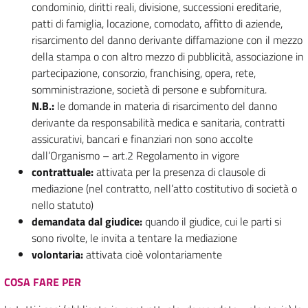
condominio, diritti reali, divisione, successioni ereditarie,
patti di famiglia, locazione, comodato, affitto di aziende,
risarcimento del danno derivante diffamazione con il mezzo
della stampa o con altro mezzo di pubblicità, associazione in
partecipazione, consorzio, franchising, opera, rete,
somministrazione, società di persone e subfornitura.
N.B.:
le domande in materia di risarcimento del danno
derivante da responsabilità medica e sanitaria, contratti
assicurativi, bancari e finanziari non sono accolte
dall’Organismo – art.2 Regolamento in vigore
contrattuale:
attivata per la presenza di clausole di
mediazione (nel contratto, nell’atto costitutivo di società o
nello statuto)
demandata dal giudice:
quando il giudice, cui le parti si
sono rivolte, le invita a tentare la mediazione
volontaria:
attivata cioè volontariamente
COSA FARE PER