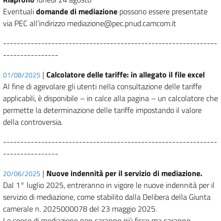
Eventuali
domande di mediazione
possono essere presentate
via PEC all’indirizzo mediazione@pec.pnud.camcom.it
--------------------------------------------------------------
----------------
|
Calcolatore delle tariffe: in allegato il file excel
01/08/2025
Al fine di agevolare gli utenti nella consultazione delle tariffe
applicabili, è disponibile – in calce alla pagina – un calcolatore che
permette la determinazione delle tariffe impostando il valore
della controversia.
--------------------------------------------------------------
----------------
|
Nuove indennità per il servizio di mediazione.
20/06/2025
Dal 1° luglio 2025, entreranno in vigore le nuove indennità per il
servizio di mediazione, come stabilito dalla Delibera della Giunta
camerale n. 2025000078 del 23 maggio 2025.
Le spese di mediazione non saranno più fisse ma saranno