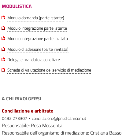
MODULISTICA
Modulo domanda (parte istante)
Modulo integrazione parte istante
Modulo integrazione parte invitata
Modulo di adesione (parte invitata)
Delega e mandato a conciliare
Scheda di valutazione del servizio di mediazione
A CHI RIVOLGERSI
Conciliazione e arbitrato
-
0432 273307
conciliazione@pnud.camcom.it
Responsabile: Rosa Mossenta
Responsabile dell'organismo di mediazione: Cristiana Basso