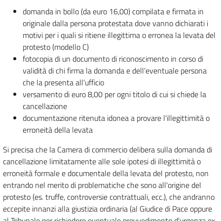
domanda in bollo (da euro 16,00) compilata e firmata in
originale dalla persona protestata dove vanno dichiarati i
motivi per i quali si ritiene illegittima o erronea la levata del
protesto (modello C)
fotocopia di un documento di riconoscimento in corso di
validità di chi firma la domanda e dell’eventuale persona
che la presenta all’ufficio
versamento di euro 8,00 per ogni titolo di cui si chiede la
cancellazione
documentazione ritenuta idonea a provare l'illegittimità o
erroneità della levata
Si precisa che la Camera di commercio delibera sulla domanda di
cancellazione limitatamente alle sole ipotesi di illegittimità o
erroneità formale e documentale della levata del protesto, non
entrando nel merito di problematiche che sono all'origine del
protesto (es. truffe, controversie contrattuali, ecc.), che andranno
eccepite innanzi alla giustizia ordinaria (al Giudice di Pace oppure
al Tribunale per richiedere eventuale provvedimento d'urgenza ex