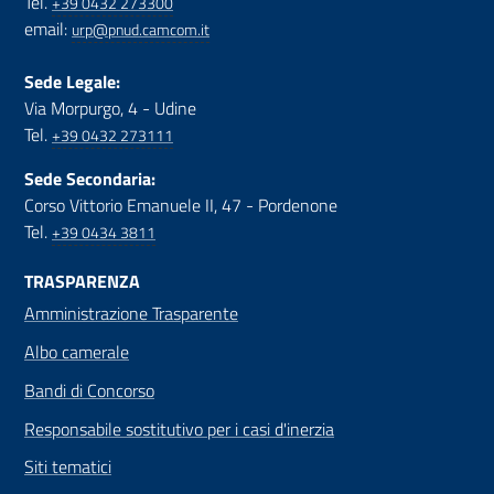
Tel.
+39 0432 273300
email:
urp@pnud.camcom.it
Sede Legale:
Via Morpurgo, 4 - Udine
Tel.
+39 0432 273111
Sede Secondaria:
Corso Vittorio Emanuele II, 47 - Pordenone
Tel.
+39 0434 3811
TRASPARENZA
Amministrazione Trasparente
Albo camerale
Bandi di Concorso
Responsabile sostitutivo per i casi d'inerzia
Siti tematici