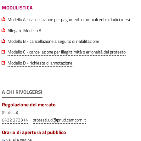
MODULISTICA
Modello A - cancellazione per pagamento cambiali entro dodici mesi
Allegato Modello A
Modello B - cancellazione a seguito di riabilitazione
Modello C - cancellazione per illegittimità o erroneità del protesto
Modello D - richiesta di annotazione
A CHI RIVOLGERSI
Regolazione del mercato
(Protesti)
-
0432 273314
protesti.ud@pnud.camcom.it
Orario di apertura al pubblico
»
vai alla pagina