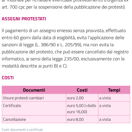
art. 700 cpc per la sospensione della pubblicazione dei protesti).
ASSEGNI PROTESTATI
Il pagamento di un assegno emesso senza provvista, effettuato
entro 60 giorni dalla data di esigibilità, evita l'applicazione delle
sanzioni di legge (L. 386/90 e L. 205/99), ma non evita la
pubblicazione del protesto, che può essere cancellato dal registro
informatico, ai sensi della legge 235/00, esclusivamente con le
modalità descritte ai punti B) e C).
COSTI
Documenti
Costi
Tempi
Visure protesti cambiari
euro 2,00
a vista
Certificato
euro 5,00 (+bollo
a vista
euro 16,00)
Cancellazione
euro 8,00
a vista
Costi documenti e certificati