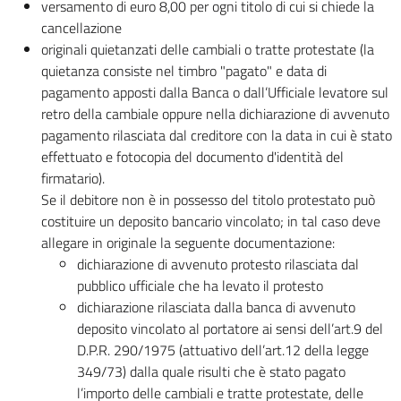
versamento di euro 8,00 per ogni titolo di cui si chiede la
cancellazione
originali quietanzati delle cambiali o tratte protestate (la
quietanza consiste nel timbro "pagato" e data di
pagamento apposti dalla Banca o dall’Ufficiale levatore sul
retro della cambiale oppure nella dichiarazione di avvenuto
pagamento rilasciata dal creditore con la data in cui è stato
effettuato e fotocopia del documento d'identità del
firmatario).
Se il debitore non è in possesso del titolo protestato può
costituire un deposito bancario vincolato; in tal caso deve
allegare in originale la seguente documentazione:
dichiarazione di avvenuto protesto rilasciata dal
pubblico ufficiale che ha levato il protesto
dichiarazione rilasciata dalla banca di avvenuto
deposito vincolato al portatore ai sensi dell’art.9 del
D.P.R. 290/1975 (attuativo dell’art.12 della legge
349/73) dalla quale risulti che è stato pagato
l’importo delle cambiali e tratte protestate, delle