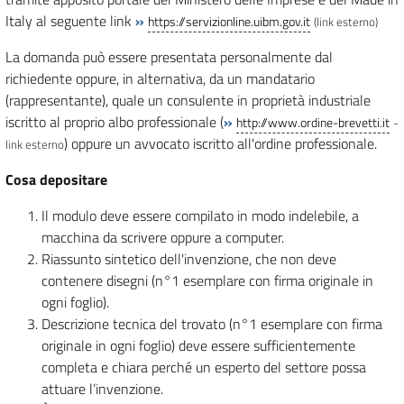
Italy al seguente link
»
https://servizionline.uibm.gov.it
(link esterno)
La domanda può essere presentata personalmente dal
richiedente oppure, in alternativa, da un mandatario
(rappresentante), quale un consulente in proprietà industriale
iscritto al proprio albo professionale (
»
http://www.ordine-brevetti.it
-
) oppure un avvocato iscritto all'ordine professionale.
link esterno
Cosa depositare
Il modulo deve essere compilato in modo indelebile, a
macchina da scrivere oppure a computer.
Riassunto sintetico dell'invenzione, che non deve
contenere disegni (n°1 esemplare con firma originale in
ogni foglio).
Descrizione tecnica del trovato (n°1 esemplare con firma
originale in ogni foglio) deve essere sufficientemente
completa e chiara perché un esperto del settore possa
attuare l’invenzione.