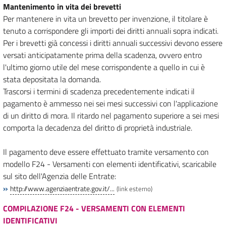
Mantenimento in vita dei brevetti
Per mantenere in vita un brevetto per invenzione, il titolare è
tenuto a corrispondere gli importi dei diritti annuali sopra indicati.
Per i brevetti già concessi i diritti annuali successivi devono essere
versati anticipatamente prima della scadenza, ovvero entro
l'ultimo giorno utile del mese corrispondente a quello in cui è
stata depositata la domanda.
Trascorsi i termini di scadenza precedentemente indicati il
pagamento è ammesso nei sei mesi successivi con l'applicazione
di un diritto di mora. Il ritardo nel pagamento superiore a sei mesi
comporta la decadenza del diritto di proprietà industriale.
Il pagamento deve essere effettuato tramite versamento con
modello F24 - Versamenti con elementi identificativi, scaricabile
sul sito dell'Agenzia delle Entrate:
»
http://www.agenziaentrate.gov.it/...
(link esterno)
COMPILAZIONE F24 - VERSAMENTI CON ELEMENTI
IDENTIFICATIVI