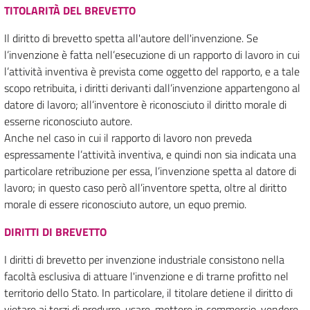
TITOLARITÀ DEL BREVETTO
Il diritto di brevetto spetta all'autore dell'invenzione. Se
l’invenzione è fatta nell’esecuzione di un rapporto di lavoro in cui
l’attività inventiva è prevista come oggetto del rapporto, e a tale
scopo retribuita, i diritti derivanti dall’invenzione appartengono al
datore di lavoro; all’inventore è riconosciuto il diritto morale di
esserne riconosciuto autore.
Anche nel caso in cui il rapporto di lavoro non preveda
espressamente l’attività inventiva, e quindi non sia indicata una
particolare retribuzione per essa, l’invenzione spetta al datore di
lavoro; in questo caso però all’inventore spetta, oltre al diritto
morale di essere riconosciuto autore, un equo premio.
DIRITTI DI BREVETTO
I diritti di brevetto per invenzione industriale consistono nella
facoltà esclusiva di attuare l'invenzione e di trarne profitto nel
territorio dello Stato. In particolare, il titolare detiene il diritto di
vietare ai terzi di produrre, usare, mettere in commercio, vendere