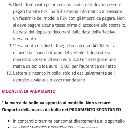
Diritti di deposito per invenzioni industriali: devono essere
pagati tramite F24. Sarà il sistema informatico a rilasciare
un facsimile del modello F24 con gli importi da pagare. Non
si deve pagare alcuna tassa prima di accedere allo sportello.
La data del deposito decorrerà dalla data dell'effettivo
versamento.
Versamento dei diritti di segreteria di euro 40,00. Se si
richiede la copia conforme del verbale di deposito si
dovranno versare ulteriori euro 3,00 e consegnare una
marca da bollo (da euro 16,00) per l'autentica dell'atto
Lettera d'incarico in bollo, solo ed esclusivamente se il
deposito avviene a mezzo mandatario
MODALITÀ DI PAGAMENTO
* la marca da bollo va apposta al modello. Non versare
l'importo della marca da bollo nel PAGAMENTO SPONTANEO
in contanti o tramite bancomat direttamente allo sportello
con PAGAMENTO SPONTANEO all'indirizzo
»