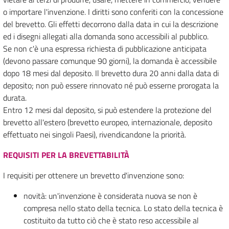
o importare l'invenzione. I diritti sono conferiti con la concessione
del brevetto. Gli effetti decorrono dalla data in cui la descrizione
ed i disegni allegati alla domanda sono accessibili al pubblico.
Se non c'è una espressa richiesta di pubblicazione anticipata
(devono passare comunque 90 giorni), la domanda è accessibile
dopo 18 mesi dal deposito. Il brevetto dura 20 anni dalla data di
deposito; non può essere rinnovato né può esserne prorogata la
durata.
Entro 12 mesi dal deposito, si può estendere la protezione del
brevetto all'estero (brevetto europeo, internazionale, deposito
effettuato nei singoli Paesi), rivendicandone la priorità.
REQUISITI PER LA BREVETTABILITÀ
I requisiti per ottenere un brevetto d'invenzione sono:
novità: un'invenzione è considerata nuova se non è
compresa nello stato della tecnica. Lo stato della tecnica è
costituito da tutto ciò che è stato reso accessibile al