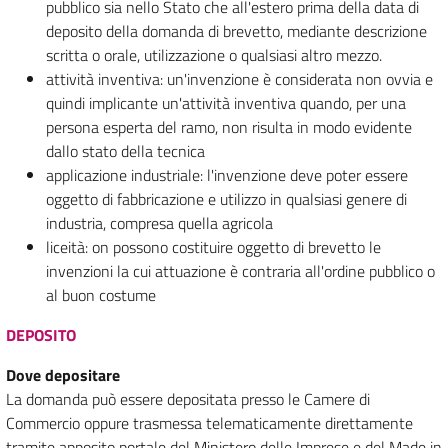
pubblico sia nello Stato che all'estero prima della data di
deposito della domanda di brevetto, mediante descrizione
scritta o orale, utilizzazione o qualsiasi altro mezzo.
attività inventiva: un'invenzione è considerata non ovvia e
quindi implicante un'attività inventiva quando, per una
persona esperta del ramo, non risulta in modo evidente
dallo stato della tecnica
applicazione industriale: l'invenzione deve poter essere
oggetto di fabbricazione e utilizzo in qualsiasi genere di
industria, compresa quella agricola
liceità: on possono costituire oggetto di brevetto le
invenzioni la cui attuazione è contraria all'ordine pubblico o
al buon costume
DEPOSITO
Dove depositare
La domanda può essere depositata presso le Camere di
Commercio oppure trasmessa telematicamente direttamente
tramite apposito portale del Ministero delle Imprese e del Made in