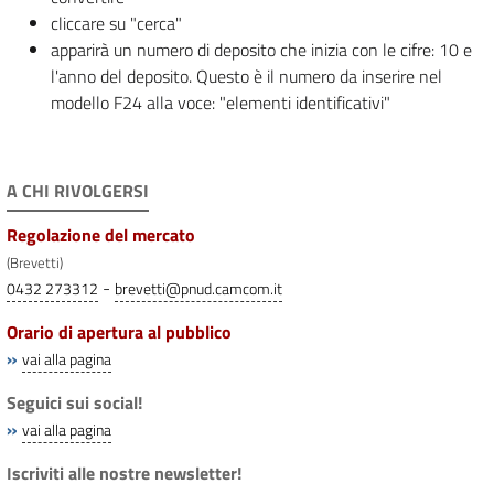
cliccare su "cerca"
apparirà un numero di deposito che inizia con le cifre: 10 e
l'anno del deposito. Questo è il numero da inserire nel
modello F24 alla voce: "elementi identificativi"
A CHI RIVOLGERSI
Regolazione del mercato
(Brevetti)
-
0432 273312
brevetti@pnud.camcom.it
Orario di apertura al pubblico
»
vai alla pagina
Seguici sui social!
»
vai alla pagina
Iscriviti alle nostre newsletter!