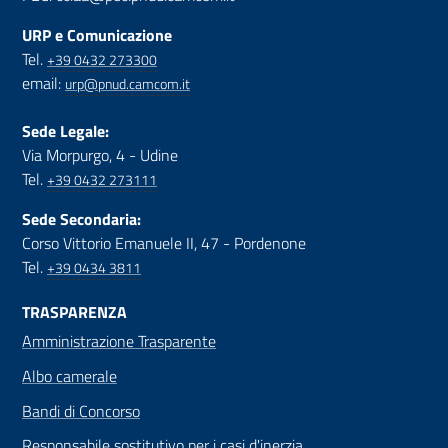
URP e Comunicazione
Tel.
+39 0432 273300
email:
urp@pnud.camcom.it
Sede Legale:
Via Morpurgo, 4 - Udine
Tel.
+39 0432 273111
Sede Secondaria:
Corso Vittorio Emanuele II, 47 - Pordenone
Tel.
+39 0434 3811
TRASPARENZA
Amministrazione Trasparente
Albo camerale
Bandi di Concorso
Responsabile sostitutivo per i casi d'inerzia