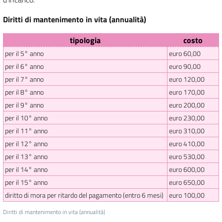
Diritti di mantenimento in vita (annualità)
tipologia
costo
per il 5° anno
euro 60,00
per il 6° anno
euro 90,00
per il 7° anno
euro 120,00
per il 8° anno
euro 170,00
per il 9° anno
euro 200,00
per il 10° anno
euro 230,00
per il 11° anno
euro 310,00
per il 12° anno
euro 410,00
per il 13° anno
euro 530,00
per il 14° anno
euro 600,00
per il 15° anno
euro 650,00
diritto di mora per ritardo del pagamento (entro 6 mesi)
euro 100,00
Diritti di mantenimento in vita (annualità)