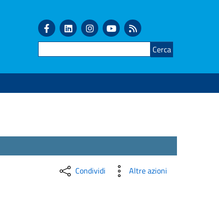
Cerca
Condividi
Altre azioni