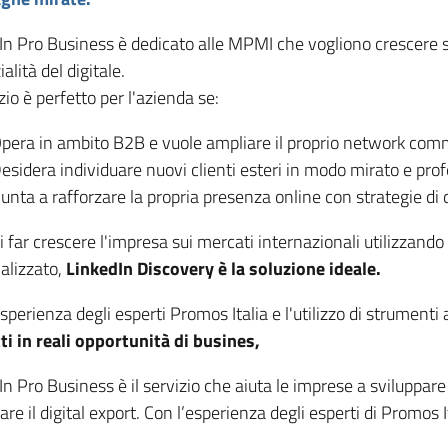
In Pro Business è dedicato alle MPMI che vogliono crescere su
alità del digitale.
izio è perfetto per l'azienda se:
pera in ambito B2B e vuole ampliare il proprio network com
esidera individuare nuovi clienti esteri in modo mirato e prof
unta a rafforzare la propria presenza online con strategie di d
i far crescere l'impresa sui mercati internazionali utilizzand
alizzato,
LinkedIn Discovery è la soluzione ideale.
sperienza degli esperti Promos Italia e l'utilizzo di strumenti
ti in reali opportunità di busines,
n Pro Business è il servizio che aiuta le imprese a sviluppare
are il digital export. Con l’esperienza degli esperti di Promos I