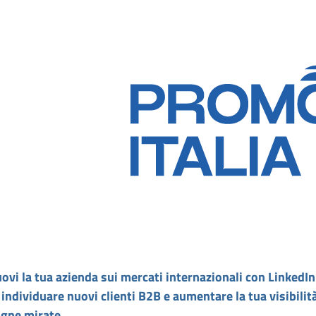
vi la tua azienda sui mercati internazionali con LinkedIn
 individuare nuovi clienti B2B e aumentare la tua visibilità
gne mirate.