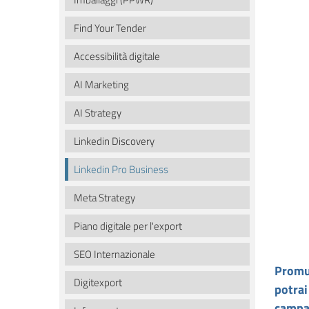
Find Your Tender
Accessibilità digitale
AI Marketing
AI Strategy
Linkedin Discovery
Linkedin Pro Business
Meta Strategy
Piano digitale per l'export
SEO Internazionale
Promuo
Digitexport
potrai
campa