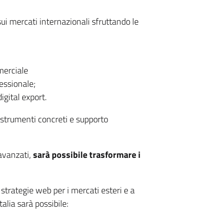
i mercati internazionali sfruttando le
merciale
essionale;
igital export.
o strumenti concreti e supporto
 avanzati,
sarà possibile trasformare i
 strategie web per i mercati esteri e a
talia sarà possibile: