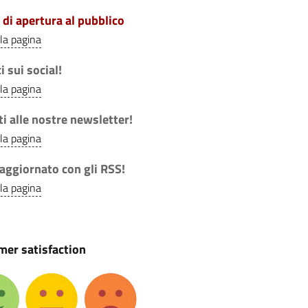
 di apertura al pubblico
lla pagina
i sui social!
lla pagina
iti alle nostre newsletter!
lla pagina
aggiornato con gli RSS!
lla pagina
er satisfaction