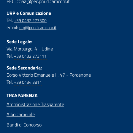
PEC: cciaa@pec.pnud.camcom.it
URP e Comunicazione
Tel.
+39 0432 273300
email:
urp@pnud.camcom.it
Sede Legale:
Via Morpurgo, 4 - Udine
Tel.
+39 0432 273111
Sede Secondaria:
Corso Vittorio Emanuele II, 47 - Pordenone
Tel.
+39 0434 3811
TRASPARENZA
Amministrazione Trasparente
Albo camerale
Bandi di Concorso