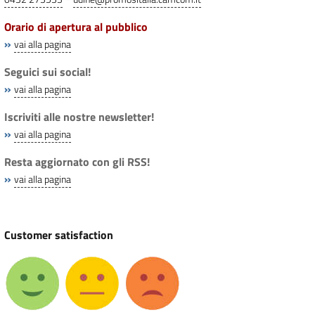
Orario di apertura al pubblico
»
vai alla pagina
Seguici sui social!
»
vai alla pagina
Iscriviti alle nostre newsletter!
»
vai alla pagina
Resta aggiornato con gli RSS!
»
vai alla pagina
Customer satisfaction