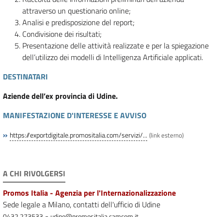
attraverso un questionario online;
Analisi e predisposizione del report;
Condivisione dei risultati;
Presentazione delle attività realizzate e per la spiegazione
dell’utilizzo dei modelli di Intelligenza Artificiale applicati.
DESTINATARI
Aziende dell’ex provincia di Udine.
MANIFESTAZIONE D'INTERESSE E AVVISO
»
https://exportdigitale.promositalia.com/servizi/...
(link esterno)
A CHI RIVOLGERSI
Promos Italia - Agenzia per l'Internazionalizzazione
Sede legale a Milano, contatti dell'ufficio di Udine
-
0432 273533
udine@promositalia.camcom.it