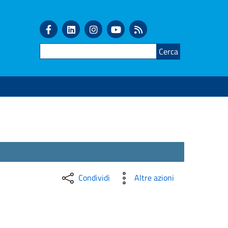
Cerca
Condividi
Altre azioni