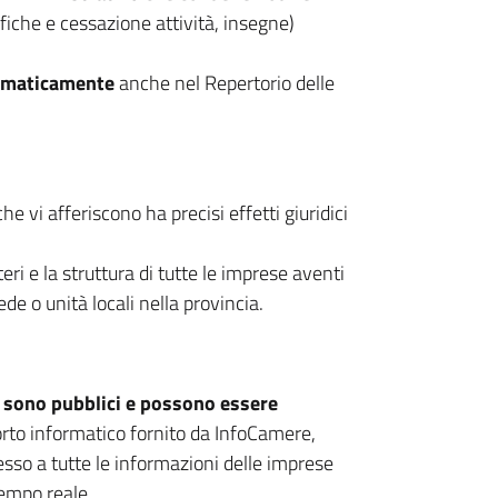
iche e cessazione attività, insegne)
tomaticamente
anche nel Repertorio delle
he vi afferiscono ha precisi effetti giuridici
teri e la struttura di tutte le imprese aventi
de o unità locali nella provincia.
,
sono pubblici e possono essere
porto informatico fornito da InfoCamere,
sso a tutte le informazioni delle imprese
 tempo reale.