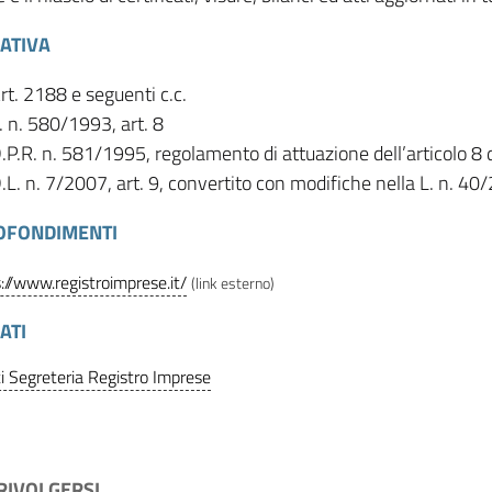
ATIVA
rt. 2188 e seguenti c.c.
. n. 580/1993, art. 8
.P.R. n. 581/1995, regolamento di attuazione dell’articolo 8 
.L. n. 7/2007, art. 9, convertito con modifiche nella L. n. 40
OFONDIMENTI
://www.registroimprese.it/
(link esterno)
ATI
ti Segreteria Registro Imprese
 RIVOLGERSI