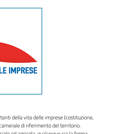
tanti della vita delle imprese (costituzione,
camerale di riferimento del territorio.
ciale ed agricola, qualunque sia la forma