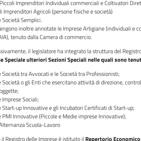
 Piccoli Imprenditori Individuali commerciali e Coltivatori Diret
li Imprenditori Agricoli (persone fisiche e società)
e Società Semplici.
engono inoltre annotate le Imprese Artigiane (individuali e col
AIA), tenuto dalla Camera di commercio.
sivamente, il legislatore ha integrato la struttura del Registr
e Speciale ulteriori Sezioni Speciali nelle quali sono tenut
e Società tra Avvocati e le Società tra Professionisti;
e Società o gli Enti che esercitano attività di direzione, cont
oggette;
e Imprese Sociali;
e Start-up Innovative e gli Incubatori Certificati di Start-up;
e PMI Innovative (Piccole e Medie imprese Innovative);
’Alternanza Scuola-Lavoro
il Registro delle Imprese è istituito il
Repertorio Economico