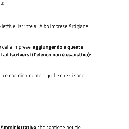
ti;
lettive) iscritte all’Albo Imprese Artigiane
o delle Imprese,
aggiungendo a questa
i ad iscriversi (l’elenco non è esaustivo):
rollo e coordinamento e quelle che vi sono
 Amministrativo
che contiene notizie