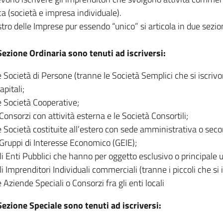
ca (società e impresa individuale).
stro delle Imprese pur essendo “unico” si articola in due sezio
Sezione Ordinaria sono tenuti ad iscriversi:
e Società di Persone (tranne le Società Semplici che si iscrivo
apitali;
e Società Cooperative;
 Consorzi con attività esterna e le Società Consortili;
e Società costituite all’estero con sede amministrativa o second
 Gruppi di Interesse Economico (GEIE);
li Enti Pubblici che hanno per oggetto esclusivo o principale 
li Imprenditori Individuali commerciali (tranne i piccoli che si
e Aziende Speciali o Consorzi fra gli enti locali
Sezione Speciale sono tenuti ad iscriversi: