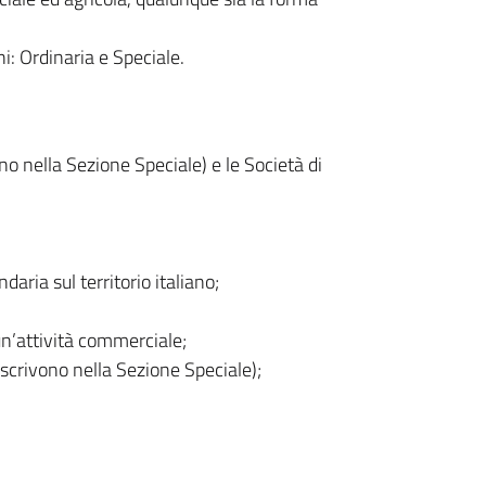
ni: Ordinaria e Speciale.
no nella Sezione Speciale) e le Società di
aria sul territorio italiano;
un’attività commerciale;
 iscrivono nella Sezione Speciale);