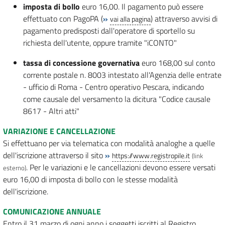
imposta di bollo
euro 16,00. Il pagamento può essere
effettuato con PagoPA (
»
) attraverso avvisi di
vai alla pagina
pagamento predisposti dall'operatore di sportello su
richiesta dell'utente, oppure tramite "iCONTO"
tassa di concessione governativa
euro 168,00 sul conto
corrente postale n. 8003 intestato all'Agenzia delle entrate
- ufficio di Roma - Centro operativo Pescara, indicando
come causale del versamento la dicitura "Codice causale
8617 - Altri atti"
VARIAZIONE E CANCELLAZIONE
Si effettuano per via telematica con modalità analoghe a quelle
dell'iscrizione attraverso il sito
»
https://www.registropile.it
(link
. Per le variazioni e le cancellazioni devono essere versati
esterno)
euro 16,00 di imposta di bollo con le stesse modalità
dell'iscrizione.
COMUNICAZIONE ANNUALE
Entro il 31 marzo di ogni anno i soggetti iscritti al Registro