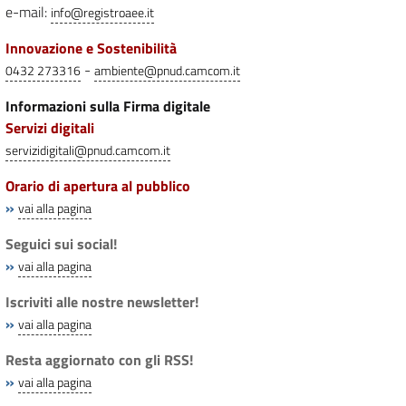
e-mail:
info@registroaee.it
Innovazione e Sostenibilità
-
0432 273316
ambiente@pnud.camcom.it
Informazioni sulla Firma digitale
Servizi digitali
servizidigitali@pnud.camcom.it
Orario di apertura al pubblico
»
vai alla pagina
Seguici sui social!
»
vai alla pagina
Iscriviti alle nostre newsletter!
»
vai alla pagina
Resta aggiornato con gli RSS!
»
vai alla pagina