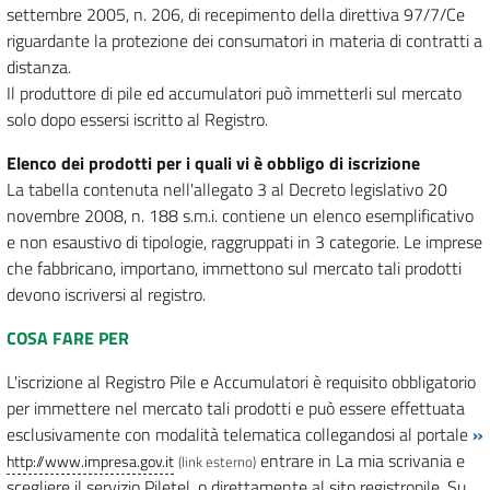
settembre 2005, n. 206, di recepimento della direttiva 97/7/Ce
riguardante la protezione dei consumatori in materia di contratti a
distanza.
Il produttore di pile ed accumulatori può immetterli sul mercato
solo dopo essersi iscritto al Registro.
Elenco dei prodotti per i quali vi è obbligo di iscrizione
La tabella contenuta nell'allegato 3 al Decreto legislativo 20
novembre 2008, n. 188 s.m.i. contiene un elenco esemplificativo
e non esaustivo di tipologie, raggruppati in 3 categorie. Le imprese
che fabbricano, importano, immettono sul mercato tali prodotti
devono iscriversi al registro.
COSA FARE PER
L'iscrizione al Registro Pile e Accumulatori è requisito obbligatorio
per immettere nel mercato tali prodotti e può essere effettuata
esclusivamente con modalità telematica collegandosi al portale
»
entrare in La mia scrivania e
http://www.impresa.gov.it
(link esterno)
scegliere il servizio Piletel, o direttamente al sito registropile. Su