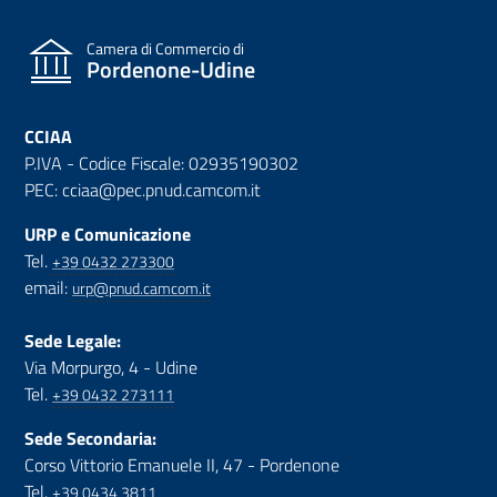
Camera di Commercio di
Pordenone-Udine
CCIAA
P.IVA - Codice Fiscale: 02935190302
PEC: cciaa@pec.pnud.camcom.it
URP e Comunicazione
Tel.
+39 0432 273300
email:
urp@pnud.camcom.it
Sede Legale:
Via Morpurgo, 4 - Udine
Tel.
+39 0432 273111
Sede Secondaria:
Corso Vittorio Emanuele II, 47 - Pordenone
Tel.
+39 0434 3811