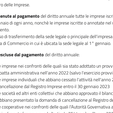
ro delle Imprese.
tenute al pagamento
del diritto annuale tutte le imprese iscr
naio di ogni anno, nonchè le imprese iscritte o annotate nel r
mento.
o di trasferimento della sede legale o principale dell'impresa in
 di Commercio in cui è ubicata la sede legale al 1° gennaio.
escluse dal pagamento
del diritto annuale:
e imprese nei confronti delle quali sia stato adottato un prov
oatta amministrativa nell'anno 2022 (salvo l'esercizio provviso
e imprese individuali che abbiano cessato l'attività nell'an
ancellazione dal Registro Imprese entro il 30 gennaio 2023
e società ed altri enti collettivi che abbiano approvato il bilan
bbiano presentato la domanda di cancellazione al Registro d
e cooperative nei confronti delle quali l'Autorità Governativ