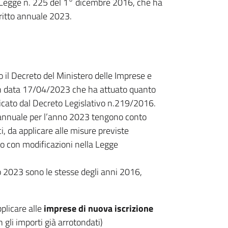
la Legge n. 225 del 1° dicembre 2016, che ha
iritto annuale 2023.
 il Decreto del Ministero delle Imprese e
 in data 17/04/2023 che ha attuato quanto
cato dal Decreto Legislativo n.219/2016.
to annuale per l’anno 2023 tengono conto
i, da applicare alle misure previste
o con modificazioni nella Legge
o 2023 sono le stesse degli anni 2016,
pplicare alle
imprese di nuova iscrizione
n gli importi già arrotondati)