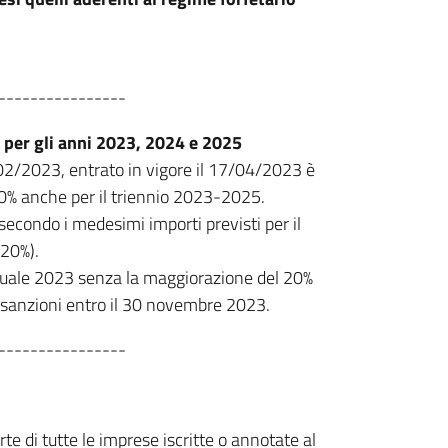
----------------
 per gli anni 2023, 2024 e 2025
/02/2023, entrato in vigore il 17/04/2023 è
 20% anche per il triennio 2023-2025.
econdo i medesimi importi previsti per il
20%).
nuale 2023 senza la maggiorazione del 20%
e sanzioni entro il 30 novembre 2023.
----------------
e di tutte le imprese iscritte o annotate al