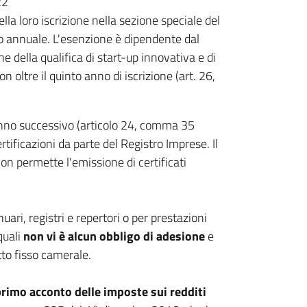
22
lla loro iscrizione nella sezione speciale del
to annuale. L'esenzione è dipendente dal
e della qualifica di start-up innovativa e di
oltre il quinto anno di iscrizione (art. 26,
'anno successivo (articolo 24, comma 35
rtificazioni da parte del Registro Imprese. Il
n permette l'emissione di certificati
uari, registri e repertori o per prestazioni
quali
non vi è alcun obbligo di adesione
e
tto fisso camerale.
 primo acconto delle imposte sui redditi