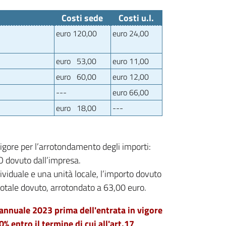
Costi sede
Costi u.l.
euro 120,00
euro 24,00
euro 53,00
euro 11,00
euro 60,00
euro 12,00
---
euro 66,00
euro 18,00
---
vigore per l’arrotondamento degli importi:
 dovuto dall’impresa.
dividuale e una unità locale, l’importo dovuto
totale dovuto, arrotondato a 63,00 euro.
annuale 2023 prima dell'entrata in vigore
 entro il termine di cui all'art.17