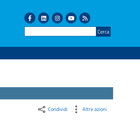
Cerca
Condividi
Altre azioni