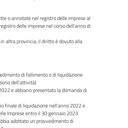
itte o annotate nel registro delle imprese al
egistro delle imprese nel corso dell'anno di
 altra provincia, il diritto è dovuto alla
vedimento di fallimento o di liquidazione
rio dell'attività)
no 2022 e abbiano presentato la domanda di
cio finale di liquidazione nell'anno 2022 e
elle Imprese entro il 30 gennaio 2023
a abbia adottato un provvedimento di