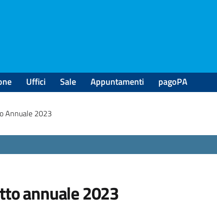
one
Uffici
Sale
Appuntamenti
pagoPA
tto Annuale 2023
itto annuale 2023