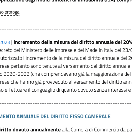
so proroga
--------------------------------------------------------
|
Incremento della misura del diritto annuale del 20%
/2023
creto del Ministero delle Imprese e del Made In Italy del 23
autorizzato l’incremento della misura del diritto annuale del
rese pertanto sono tenute al versamento del diritto annuale s
io 2020-2022 (che comprendevano già la maggiorazione del 
rese che hanno già provveduto al versamento del diritto an
o effettuare il conguaglio di quanto dovuto senza interessi 
--------------------------------------------------------
ENTO ANNUALE DEL DIRITTO FISSO CAMERALE
iritto dovuto annualmente
alla Camera di Commercio da part