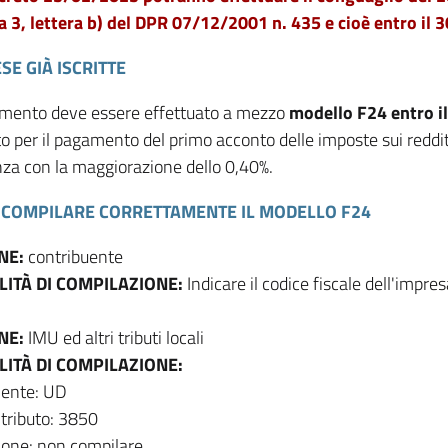
3, lettera b) del DPR 07/12/2001 n. 435 e cioè entro il
SE GIÀ ISCRITTE
amento deve essere effettuato a mezzo
modello F24 entro i
to per il pagamento del primo acconto delle imposte sui reddit
za con la maggiorazione dello 0,40%.
COMPILARE CORRETTAMENTE IL MODELLO F24
NE:
contribuente
ITÀ DI COMPILAZIONE:
Indicare il codice fiscale dell'impresa
NE:
IMU ed altri tributi locali
ITÀ DI COMPILAZIONE:
 ente: UD
 tributo: 3850
ione: non compilare