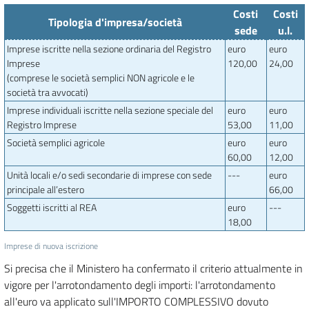
Costi
Costi
Tipologia d'impresa/società
sede
u.l.
Imprese iscritte nella sezione ordinaria del Registro
euro
euro
Imprese
120,00
24,00
(comprese le società semplici NON agricole e le
società tra avvocati)
Imprese individuali iscritte nella sezione speciale del
euro
euro
Registro Imprese
53,00
11,00
Società semplici agricole
euro
euro
60,00
12,00
Unità locali e/o sedi secondarie di imprese con sede
---
euro
principale all’estero
66,00
Soggetti iscritti al REA
euro
---
18,00
Imprese di nuova iscrizione
Si precisa che il Ministero ha confermato il criterio attualmente in
vigore per l'arrotondamento degli importi: l'arrotondamento
all'euro va applicato sull'IMPORTO COMPLESSIVO dovuto