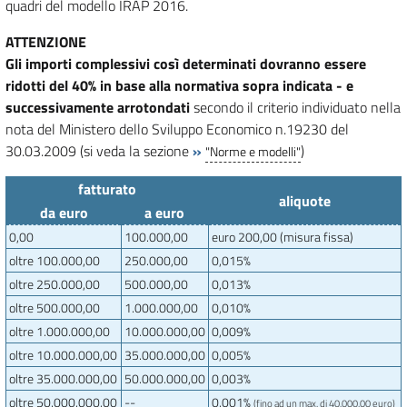
quadri del modello IRAP 2016.
ATTENZIONE
Gli importi complessivi così determinati dovranno essere
ridotti del 40% in base alla normativa sopra indicata - e
successivamente arrotondati
secondo il criterio individuato nella
nota del Ministero dello Sviluppo Economico n.19230 del
30.03.2009 (si veda la sezione
»
)
"Norme e modelli"
fatturato
aliquote
da euro
a euro
0,00
100.000,00
euro 200,00 (misura fissa)
oltre 100.000,00
250.000,00
0,015%
oltre 250.000,00
500.000,00
0,013%
oltre 500.000,00
1.000.000,00
0,010%
oltre 1.000.000,00
10.000.000,00
0,009%
oltre 10.000.000,00
35.000.000,00
0,005%
oltre 35.000.000,00
50.000.000,00
0,003%
oltre 50.000.000,00
--
0,001%
(fino ad un max. di 40.000,00 euro)