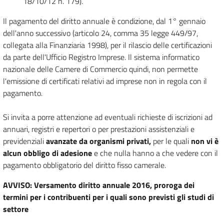
18/10/12 n. 179).
Il pagamento del diritto annuale è condizione, dal 1° gennaio
dell'anno successivo (articolo 24, comma 35 legge 449/97,
collegata alla Finanziaria 1998), per il rilascio delle certificazioni
da parte dell'Ufficio Registro Imprese. Il sistema informatico
nazionale delle Camere di Commercio quindi, non permette
l'emissione di certificati relativi ad imprese non in regola con il
pagamento.
Si invita a porre attenzione ad eventuali richieste di iscrizioni ad
annuari, registri e repertori o per prestazioni assistenziali e
previdenziali
avanzate da organismi privati,
per le quali
non vi è
alcun obbligo di adesione
e che nulla hanno a che vedere con il
pagamento obbligatorio del diritto fisso camerale.
AVVISO: Versamento diritto annuale 2016, proroga dei
termini per i contribuenti per i quali sono previsti gli studi di
settore