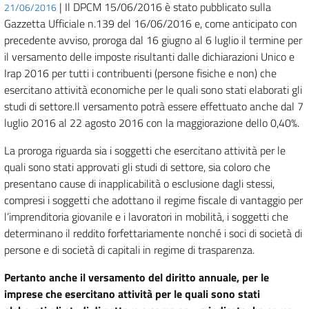
| Il DPCM 15/06/2016 è stato pubblicato sulla
21/06/2016
Gazzetta Ufficiale n.139 del 16/06/2016 e, come anticipato con
precedente avviso, proroga dal 16 giugno al 6 luglio il termine per
il versamento delle imposte risultanti dalle dichiarazioni Unico e
Irap 2016 per tutti i contribuenti (persone fisiche e non) che
esercitano attività economiche per le quali sono stati elaborati gli
studi di settore.Il versamento potrà essere effettuato anche dal 7
luglio 2016 al 22 agosto 2016 con la maggiorazione dello 0,40%.
La proroga riguarda sia i soggetti che esercitano attività per le
quali sono stati approvati gli studi di settore, sia coloro che
presentano cause di inapplicabilità o esclusione dagli stessi,
compresi i soggetti che adottano il regime fiscale di vantaggio per
l’imprenditoria giovanile e i lavoratori in mobilità, i soggetti che
determinano il reddito forfettariamente nonché i soci di società di
persone e di società di capitali in regime di trasparenza.
Pertanto anche il versamento del diritto annuale, per le
imprese che esercitano attività per le quali sono stati