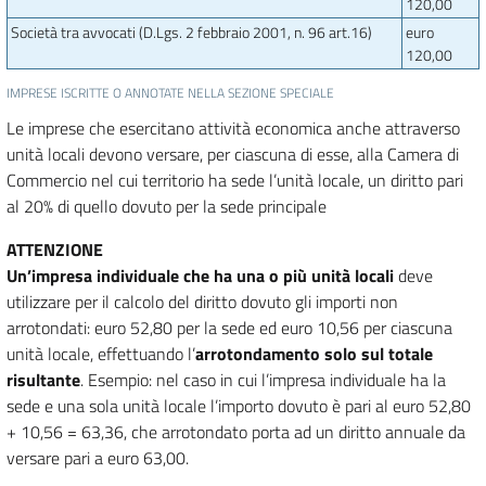
120,00
Società tra avvocati (D.Lgs. 2 febbraio 2001, n. 96 art.16)
euro
120,00
IMPRESE ISCRITTE O ANNOTATE NELLA SEZIONE SPECIALE
Le imprese che esercitano attività economica anche attraverso
unità locali devono versare, per ciascuna di esse, alla Camera di
Commercio nel cui territorio ha sede l’unità locale, un diritto pari
al 20% di quello dovuto per la sede principale
ATTENZIONE
Un’impresa individuale che ha una o più unità locali
deve
utilizzare per il calcolo del diritto dovuto gli importi non
arrotondati: euro 52,80 per la sede ed euro 10,56 per ciascuna
unità locale, effettuando l’
arrotondamento solo sul totale
risultante
. Esempio: nel caso in cui l’impresa individuale ha la
sede e una sola unità locale l’importo dovuto è pari al euro 52,80
+ 10,56 = 63,36, che arrotondato porta ad un diritto annuale da
versare pari a euro 63,00.