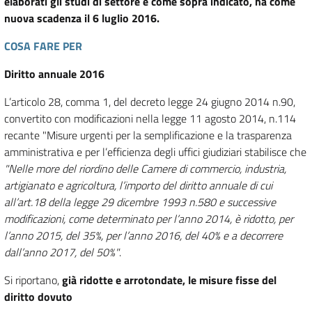
elaborati gli studi di settore e come sopra indicato, ha come
nuova scadenza il 6 luglio 2016.
COSA FARE PER
Diritto annuale 2016
L’articolo 28, comma 1, del decreto legge 24 giugno 2014 n.90,
convertito con modificazioni nella legge 11 agosto 2014, n.114
recante "Misure urgenti per la semplificazione e la trasparenza
amministrativa e per l’efficienza degli uffici giudiziari stabilisce che
"Nelle more del riordino delle Camere di commercio, industria,
artigianato e agricoltura, l’importo del diritto annuale di cui
all’art.18 della legge 29 dicembre 1993 n.580 e successive
modificazioni, come determinato per l’anno 2014, è ridotto, per
l’anno 2015, del 35%, per l’anno 2016, del 40% e a decorrere
dall’anno 2017, del 50%"
.
Si riportano,
già ridotte e arrotondate, le misure fisse del
diritto dovuto