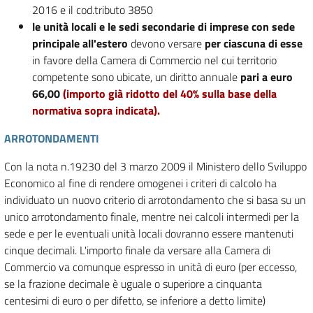
2016 e il cod.tributo 3850
le unità locali e le sedi secondarie di imprese con sede
principale all'estero
devono versare
per ciascuna di esse
in favore della Camera di Commercio nel cui territorio
competente sono ubicate, un diritto annuale
pari a euro
66,00
(importo già ridotto del 40% sulla base della
normativa sopra indicata).
ARROTONDAMENTI
Con la nota n.19230 del 3 marzo 2009 il Ministero dello Sviluppo
Economico al fine di rendere omogenei i criteri di calcolo ha
individuato un nuovo criterio di arrotondamento che si basa su un
unico arrotondamento finale, mentre nei calcoli intermedi per la
sede e per le eventuali unità locali dovranno essere mantenuti
cinque decimali. L'importo finale da versare alla Camera di
Commercio va comunque espresso in unità di euro (per eccesso,
se la frazione decimale è uguale o superiore a cinquanta
centesimi di euro o per difetto, se inferiore a detto limite)