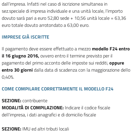
dall'impresa. Infatti nel caso di iscrizione simultanea in
sez.speciale di impresa individuale e una unità locale, l'importo
dovuto sarà pari a euro 52,80 sede + 10,56 unità locale = 63,36
euro totale dovuto arrotondato a 63,00 euro.
IMPRESE GIÀ ISCRITTE
Il pagamento deve essere effettuato a mezzo
modello F24 entro
il 16 giugno 2016,
ovvero entro il termine previsto per il
pagamento del primo acconto delle imposte sui redditi,
oppure
entro 30 giorni
dalla data di scadenza con la maggiorazione dello
0,40%.
COME COMPILARE CORRETTAMENTE IL MODELLO F24
SEZIONE:
contribuente
MODALITÀ DI COMPILAZIONE:
Indicare il codice fiscale
dell'impresa, i dati anagrafici e di domicilio fiscale
SEZIONE:
IMU ed altri tributi locali