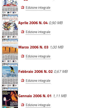
Edizione integrale
Aprile 2006 N. 04
0,90 MB
Edizione integrale
Marzo 2006 N. 03
1,00 MB
Edizione integrale
Febbraio 2006 N. 02
0,67 MB
Edizione integrale
Gennaio 2006 N. 01
1,11 MB
Edizione integrale