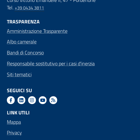
Corso Vittorio Emanuele II, 47 - Pordenone
Tel.
+39 0434 3811
TRASPARENZA
Amministrazione Trasparente
Albo camerale
Bandi di Concorso
Responsabile sostitutivo per i casi d'inerzia
Siti tematici
SEGUICI SU
LINK UTILI
Mappa
Privacy