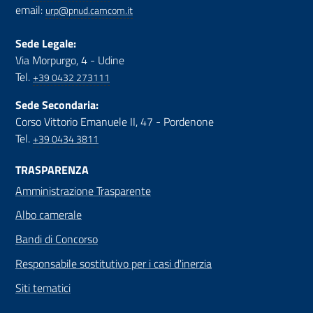
email:
urp@pnud.camcom.it
Sede Legale:
Via Morpurgo, 4 - Udine
Tel.
+39 0432 273111
Sede Secondaria:
Corso Vittorio Emanuele II, 47 - Pordenone
Tel.
+39 0434 3811
TRASPARENZA
Amministrazione Trasparente
Albo camerale
Bandi di Concorso
Responsabile sostitutivo per i casi d'inerzia
Siti tematici