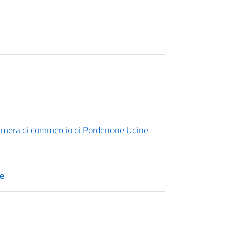
 Camera di commercio di Pordenone Udine
se