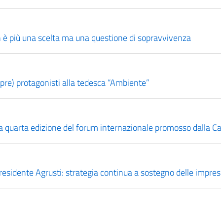
non è più una scelta ma una questione di sopravvivenza
empre) protagonisti alla tedesca “Ambiente”
la quarta edizione del forum internazionale promosso dalla
epresidente Agrusti: strategia continua a sostegno delle impre