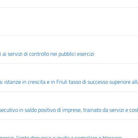
ai servizi di controllo nei pubblici esercizi
 istanze in crescita e in Friuli tasso di successo superiore al
cutivo in saldo positivo di imprese, trainato da servizi e cos
ercio, l’ente denuncia e invita a segnalare e bloccare