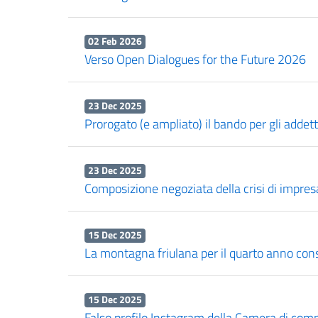
02 Feb 2026
Verso Open Dialogues for the Future 2026
23 Dec 2025
Prorogato (e ampliato) il bando per gli addetti 
23 Dec 2025
Composizione negoziata della crisi di impresa:
15 Dec 2025
La montagna friulana per il quarto anno conse
15 Dec 2025
Falso profilo Instagram della Camera di comm