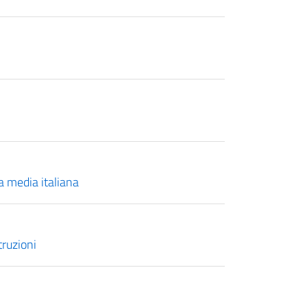
la media italiana
truzioni