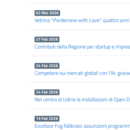
02 Mar 2026
Vetrina "Pordenone with Love", quattro anni
27 Feb 2026
Contributi della Regione per startup e impre
24 Feb 2026
Competere sui mercati globali con l’IA: giov
24 Feb 2026
Nel centro di Udine le installazioni di Open
13 Feb 2026
Excelsior Fvg febbraio: assunzioni programmat