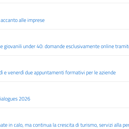
 accanto alle imprese
se giovanili under 40: domande esclusivamente online tramite 
edì e venerdì due appuntamenti formativi per le aziende
 Dialogues 2026
e in calo, ma continua la crescita di turismo, servizi alla pe