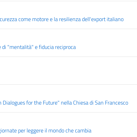
urezza come motore e la resilienza dell'export italiano
 di "mentalità" e fiducia reciproca
en Dialogues for the Future" nella Chiesa di San Francesco
iornate per leggere il mondo che cambia