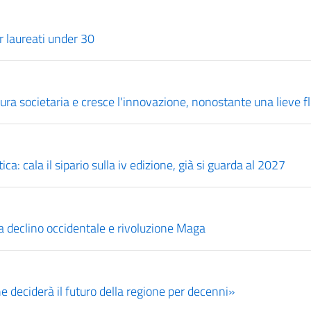
r laureati under 30
tura societaria e cresce l'innovazione, nonostante una lieve f
a: cala il sipario sulla iv edizione, già si guarda al 2027
a declino occidentale e rivoluzione Maga
e deciderà il futuro della regione per decenni»