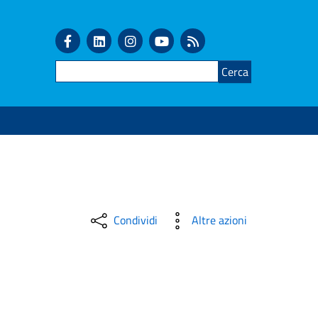
Cerca
Condividi
Altre azioni