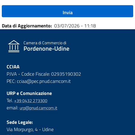
Data di Aggiornamento
03/07/2026 - 11:18
Camera di Commercio di
Pordenone-Udine
CCIAA
P.IVA - Codice Fiscale: 02935190302
PEC: cciaa@pec.pnud.camcom.it
URP e Comunicazione
Tel.
+39 0432 273300
email:
urp@pnud.camcom.it
Sede Legale:
Via Morpurgo, 4 - Udine