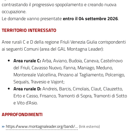
contrastando il progressivo spopolamento e creando nuova
occupazione.
Le domande vanno presentate
entro il 04 settembre 2026
.
TERRITORIO INTERESSATO
Aree rurali C e D della regione Friuli Venezia Giulia corrispondenti
ai seguenti Comuni (area del GAL Montagna Leader):
Area rurale C:
Arba, Aviano, Budoia, Caneva, Castelnovo
del Friuli, Cavasso Nuovo, Fanna, Maniago, Meduno,
Montereale Valcellina, Pinzano al Tagliamento, Polcenigo,
Sequals, Travesio e Vajont;
Area rurale D:
Andreis, Barcis, Cimolais, Claut, Clauzetto,
Erto e Casso, Frisanco, Tramonti di Sopra, Tramonti di Sotto
e Vito d’Asio.
APPROFONDIMENTI
»
https://www.montagnaleader.org/bandi/...
(link esterno)