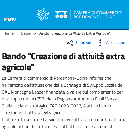
Salta
al
contenuto
MENU
principale
Home
>
News
>
Bando "Creazione Di Attività Extra Agricole"
Condividi
Altre azioni
Bando "Creazione di attività extra
agricole"
La Camera di commercio di Pordenone-Udine informa che,
nell'ambito dell'attuazione della Strategia di Sviluppo Locale del
GAL Montagna Leader finanziata a valere sul complemento per
lo sviluppo rurale (CSR) della Regione Autonoma Friuli Venezia
Giulia al piano strategico PAC 2023-2027, è attivo bando
"Creazione di attività extragricole".
L'intervento sostiene l'avvio di nuove attività imprenditoriali extra
agricole al fine di contribuire all'attrattività delle aree rurali