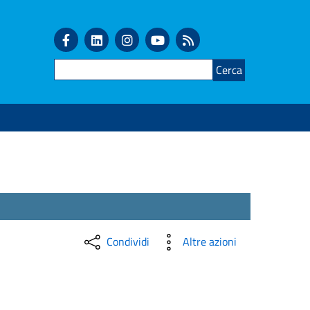
Cerca
Condividi
Altre azioni