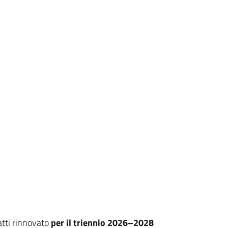
atti rinnovato
per il triennio 2026–2028