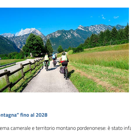
ontagna” fino al 2028
istema camerale e territorio montano pordenonese: è stato inf