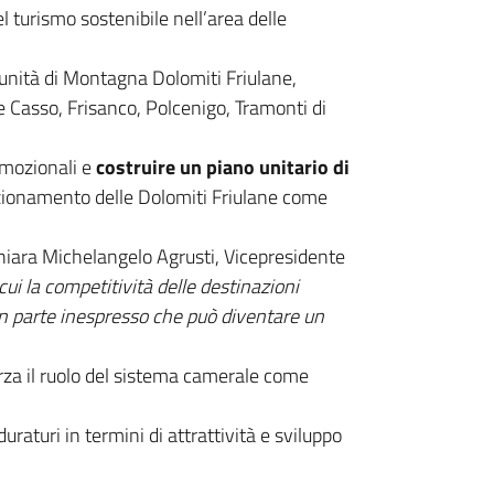
l turismo sostenibile nell’area delle
unità di Montagna Dolomiti Friulane,
 e Casso, Frisanco, Polcenigo, Tramonti di
omozionali e
costruire un piano unitario di
izionamento delle Dolomiti Friulane come
hiara Michelangelo Agrusti, Vicepresidente
ui la competitività delle destinazioni
n parte inespresso che può diventare un
rza il ruolo del sistema camerale come
duraturi in termini di attrattività e sviluppo