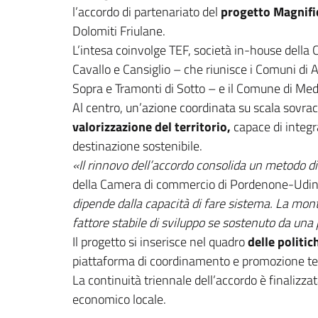
l’accordo di partenariato del
progetto Magnif
Dolomiti Friulane.
L’intesa coinvolge TEF, società in-house dell
Cavallo e Cansiglio – che riunisce i Comuni di 
Sopra e Tramonti di Sotto – e il Comune di Me
Al centro, un’azione coordinata su scala sovr
valorizzazione del territorio,
capace di integr
destinazione sostenibile.
«Il rinnovo dell’accordo consolida un metodo di 
della Camera di commercio di Pordenone-Udi
dipende dalla capacità di fare sistema. La mo
fattore stabile di sviluppo se sostenuto da u
Il progetto si inserisce nel quadro
delle politic
piattaforma di coordinamento e promozione ter
La continuità triennale dell’accordo è finalizzata
economico locale.