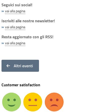
Seguici sui social!
»
vai alla pagina
Iscriviti alle nostre newsletter!
»
vai alla pagina
Resta aggiornato con gli RSS!
»
vai alla pagina
Altri eventi
Customer satisfaction