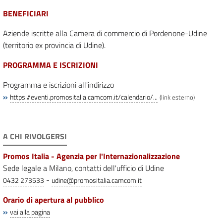
BENEFICIARI
Aziende iscritte alla Camera di commercio di Pordenone-Udine
(territorio ex provincia di Udine).
PROGRAMMA E ISCRIZIONI
Programma e iscrizioni all'indirizzo
»
https://eventi.promositalia.camcom.it/calendario/...
(link esterno)
A CHI RIVOLGERSI
Promos Italia - Agenzia per l'Internazionalizzazione
Sede legale a Milano, contatti dell'ufficio di Udine
-
0432 273533
udine@promositalia.camcom.it
Orario di apertura al pubblico
»
vai alla pagina