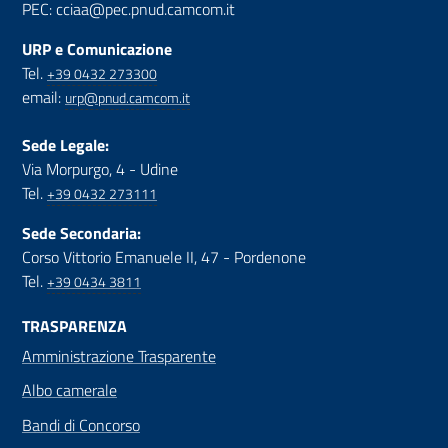
PEC: cciaa@pec.pnud.camcom.it
URP e Comunicazione
Tel.
+39 0432 273300
email:
urp@pnud.camcom.it
Sede Legale:
Via Morpurgo, 4 - Udine
Tel.
+39 0432 273111
Sede Secondaria:
Corso Vittorio Emanuele II, 47 - Pordenone
Tel.
+39 0434 3811
TRASPARENZA
Amministrazione Trasparente
Albo camerale
Bandi di Concorso