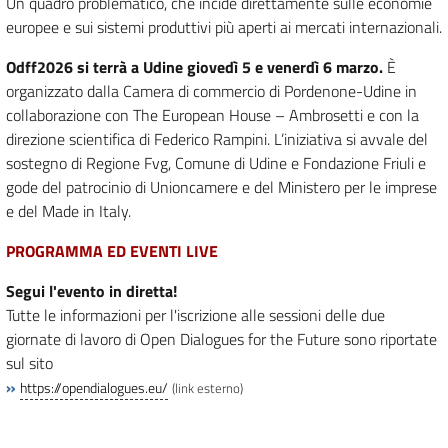
Un quadro problematico, che incide direttamente sulle economie
europee e sui sistemi produttivi più aperti ai mercati internazionali.
Odff2026 si terrà a Udine giovedì 5 e venerdì 6 marzo.
È
organizzato dalla Camera di commercio di Pordenone-Udine in
collaborazione con The European House – Ambrosetti e con la
direzione scientifica di Federico Rampini. L’iniziativa si avvale del
sostegno di Regione Fvg, Comune di Udine e Fondazione Friuli e
gode del patrocinio di Unioncamere e del Ministero per le imprese
e del Made in Italy.
PROGRAMMA ED EVENTI LIVE
Segui l'evento in diretta!
Tutte le informazioni per l'iscrizione alle sessioni delle due
giornate di lavoro di Open Dialogues for the Future sono riportate
sul sito
»
https://opendialogues.eu/
(link esterno)