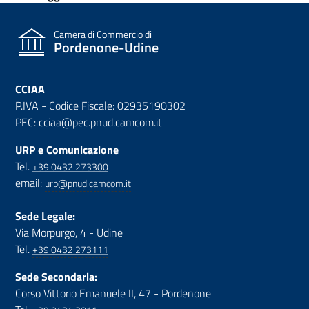
Camera di Commercio di
Pordenone-Udine
CCIAA
P.IVA - Codice Fiscale: 02935190302
PEC: cciaa@pec.pnud.camcom.it
URP e Comunicazione
Tel.
+39 0432 273300
email:
urp@pnud.camcom.it
Sede Legale:
Via Morpurgo, 4 - Udine
Tel.
+39 0432 273111
Sede Secondaria:
Corso Vittorio Emanuele II, 47 - Pordenone