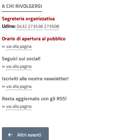
A CHI RIVOLGERSI
Segreteria organizzativa
Udine:
0432 273538
273508
Orario di apertura al pubblico
»
vai alla pagina
Seguici sui social!
»
vai alla pagina
Iscriviti alle nostre newsletter!
»
vai alla pagina
Resta aggiornato con gli RSS!
»
vai alla pagina
Altri eventi