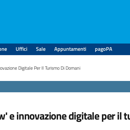
one
Uffici
Sale
Appuntamenti
pagoPA
novazione Digitale Per Il Turismo Di Domani
w' e innovazione digitale per il