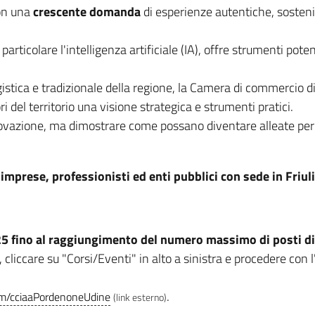
con una
crescente domanda
di esperienze autentiche, sostenibi
articolare l'intelligenza artificiale (IA), offre strumenti pote
gistica e tradizionale della regione, la Camera di commercio
i del territorio una visione strategica e strumenti pratici.
novazione, ma dimostrare come possano diventare alleate per u
 imprese, professionisti ed enti pubblici con sede in Friuli
5 fino al raggiungimento del numero massimo di posti di
cliccare su "Corsi/Eventi" in alto a sinistra e procedere con l'
.
com/cciaaPordenoneUdine
(link esterno)