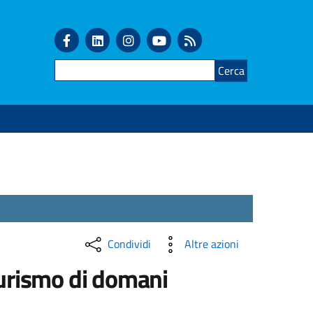
Cerca
Condividi
Altre azioni
 turismo di domani