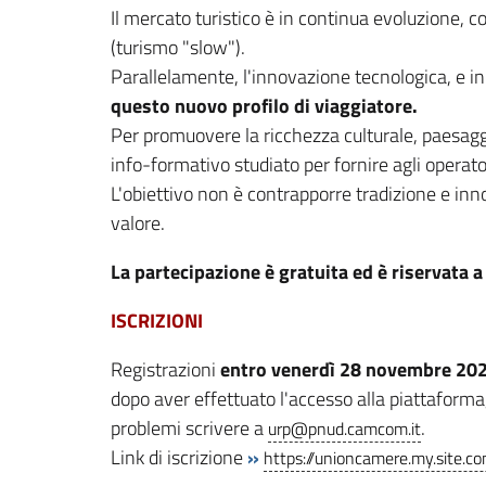
Il mercato turistico è in continua evoluzione, 
(turismo "slow").
Parallelamente, l'innovazione tecnologica, e in p
questo nuovo profilo di viaggiatore.
Per promuovere la ricchezza culturale, paesag
info-formativo studiato per fornire agli operator
L'obiettivo non è contrapporre tradizione e in
valore.
La partecipazione è gratuita ed è riservata a
ISCRIZIONI
Registrazioni
entro venerdì 28 novembre 202
dopo aver effettuato l'accesso alla piattaforma, 
problemi scrivere a
.
urp@pnud.camcom.it
Link di iscrizione
»
https://unioncamere.my.site.