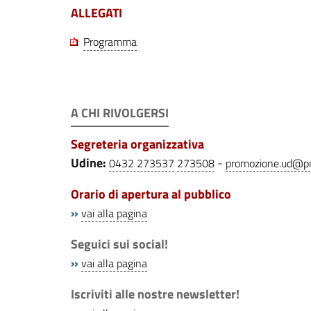
ALLEGATI
Programma
A CHI RIVOLGERSI
Segreteria organizzativa
Udine:
-
0432 273537
273508
promozione.ud@p
Orario di apertura al pubblico
»
vai alla pagina
Seguici sui social!
»
vai alla pagina
Iscriviti alle nostre newsletter!