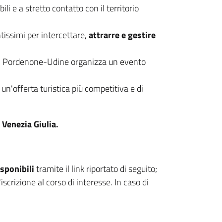
li e a stretto contatto con il territorio
ntissimi per intercettare,
attrarre e gestire
 di Pordenone-Udine organizza un evento
n'offerta turistica più competitiva e di
 Venezia Giulia.
sponibili
tramite il link riportato di seguito;
iscrizione al corso di interesse. In caso di