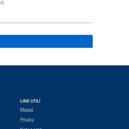
i)
LINK UTILI
Mappa
Privacy