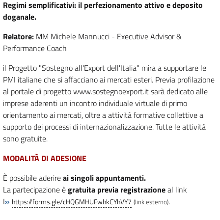
Regimi semplificativi: il perfezionamento attivo e deposito
doganale.
Relatore:
MM Michele Mannucci - Executive Advisor &
Performance Coach
il Progetto "Sostegno all'Export dell'Italia" mira a supportare le
PMI italiane che si affacciano ai mercati esteri. Previa profilazione
al portale di progetto www.sostegnoexport.it sarà dedicato alle
imprese aderenti un incontro individuale virtuale di primo
orientamento ai mercati, oltre a attività formative collettive a
supporto dei processi di internazionalizzazione. Tutte le attività
sono gratuite.
MODALITÀ DI ADESIONE
È possibile aderire
ai singoli appuntamenti.
La partecipazione è
gratuita previa registrazione
al link
I
»
.
https://forms.gle/cHQGMHUFwhkCYhVY7
(link esterno)