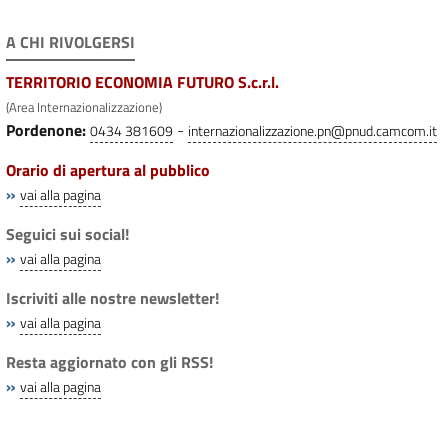
A CHI RIVOLGERSI
TERRITORIO ECONOMIA FUTURO S.c.r.l.
(Area Internazionalizzazione)
Pordenone:
-
0434 381609
internazionalizzazione.pn@pnud.camcom.it
Orario di apertura al pubblico
»
vai alla pagina
Seguici sui social!
»
vai alla pagina
Iscriviti alle nostre newsletter!
»
vai alla pagina
Resta aggiornato con gli RSS!
»
vai alla pagina